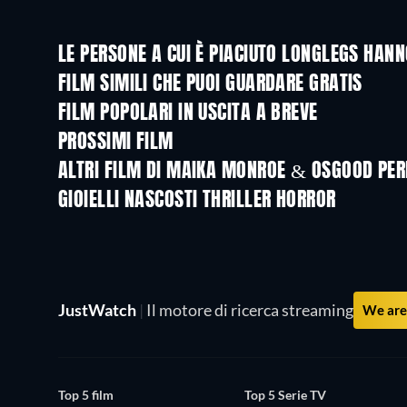
LE PERSONE A CUI È PIACIUTO LONGLEGS HAN
FILM SIMILI CHE PUOI GUARDARE GRATIS
FILM POPOLARI IN USCITA A BREVE
PROSSIMI FILM
ALTRI FILM DI MAIKA MONROE & OSGOOD PER
GIOIELLI NASCOSTI THRILLER HORROR
JustWatch
|
Il motore di ricerca streaming
We are 
Top 5 film
Top 5 Serie TV