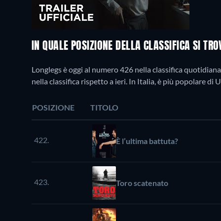
IN QUALE POSIZIONE DELLA CLASSIFICA SI TR
Longlegs è oggi al numero 426 nella classifica quotidiana 
nella classifica rispetto a ieri. In Italia, è più popolare 
POSIZIONE
TITOLO
422.
È l’ultima battuta?
423.
Toro scatenato