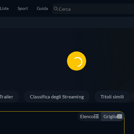
Liste
Sport
Guida
Trailer
Classifica degli Streaming
Titoli simili
Elenco
Griglia