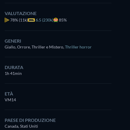
VALUTAZIONE
78%
(11k)
6.5 (230k)
85%
GENERI
Giallo, Orrore, Thriller e Mistero
,
Thriller horror
DURATA
1h 41min
ETÀ
VM14
PAESE DI PRODUZIONE
Canada, Stati Uniti