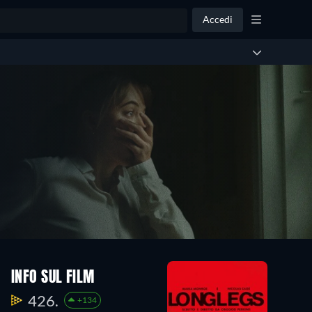
Accedi
INFO SUL FILM
426.
+134