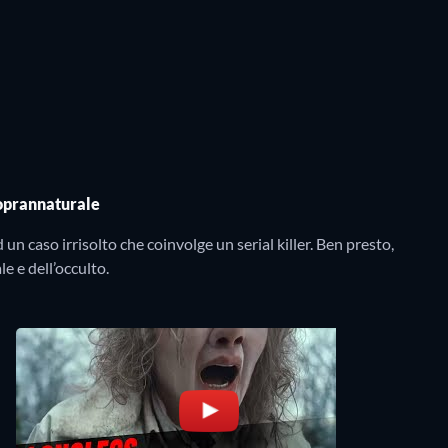
soprannaturale
un caso irrisolto che coinvolge un serial killer. Ben presto,
e e dell’occulto.