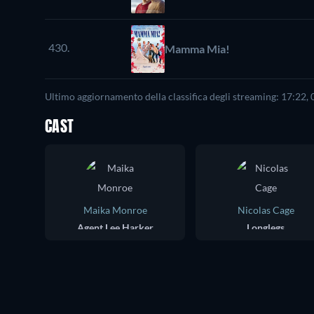
430.
Mamma Mia!
Ultimo aggiornamento della classifica degli streaming: 17:22,
CAST
Maika Monroe
Nicolas Cage
Agent Lee Harker
Longlegs