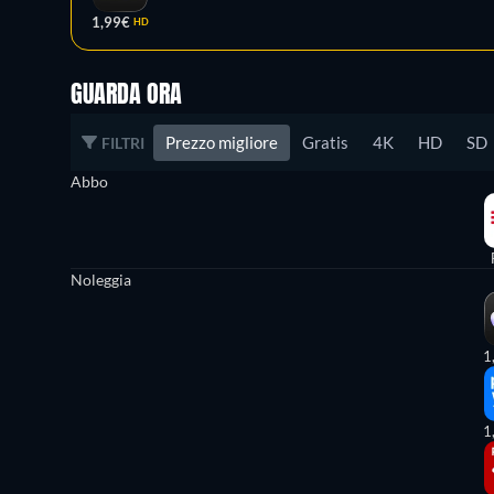
1,99€
HD
GUARDA ORA
Prezzo migliore
Gratis
4K
HD
SD
FILTRI
Abbo
Noleggia
1
1