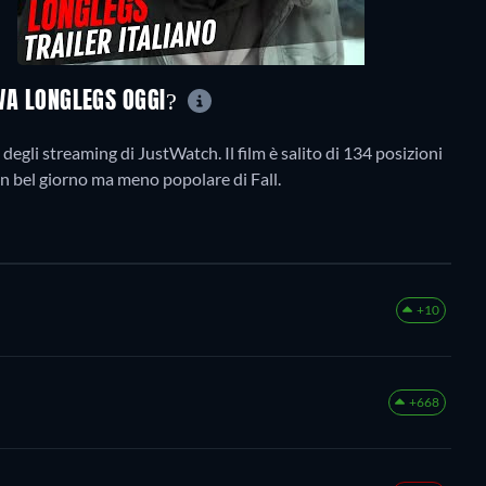
OVA LONGLEGS OGGI?
degli streaming di JustWatch. Il film è salito di 134 posizioni
di Un bel giorno ma meno popolare di Fall.
+10
+668