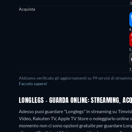
3
Acquista
4
5
7
Abbiamo verificato gli aggiornamenti su
99
servizi di streamin
Faccelo sapere!
LONGLEGS - GUARDA ONLINE: STREAMING, ACQ
Adesso puoi guardare "Longlegs" in streaming su Timvi
Video, Rakuten TV, Apple TV Store o noleggiarlo online
momento non ci sono opzioni gratuite per guardare Long