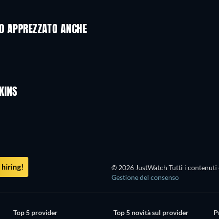
NO APPREZZATO ANCHE
KINS
hiring!
© 2026 JustWatch Tutti i contenuti 
Gestione del consenso
Top 5 provider
Top 5 novità sul provider
P