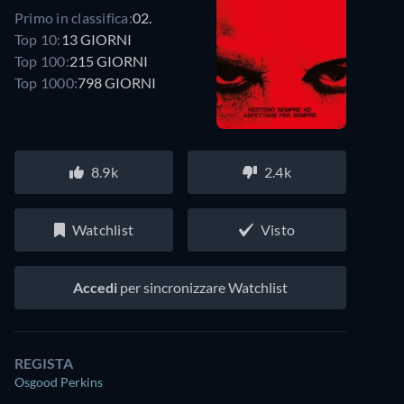
Primo in classifica:
02.
Top 10:
13 GIORNI
Top 100:
215 GIORNI
Top 1000:
798 GIORNI
8.9k
2.4k
Watchlist
Visto
Accedi
per sincronizzare Watchlist
REGISTA
Osgood Perkins