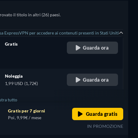
ato il titolo in altri (26) paesi.
sa ExpressVPN per accedere ai contenuti presenti in Stati Uniti
Gratis
Guarda ora
retail price
Noleggia
Guarda ora
1,99 USD (1,72€)
tra tutto
Gratis per 7 giorni
Guarda gratis
Poi, 9,99€ / mese
IN PROMOZIONE