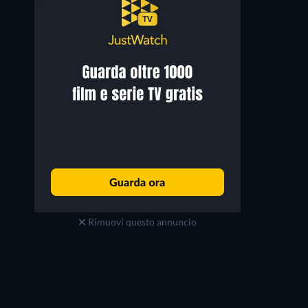
Rimuovi questo annuncio