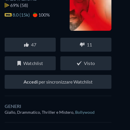
69%
(58)
8.0 (15k)
100%
47
11
Watchlist
Visto
Accedi
per sincronizzare Watchlist
GENERI
Giallo, Drammatico, Thriller e Mistero
,
Bollywood