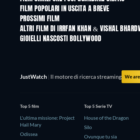
FILM POPOLARI IN USCITA A BREVE
PROSSIMI FILM
ALTRI FILM DI IRRFAN KHAN & VISHAL BHAR
GIOIELLI NASCOSTI BOLLYWOOD
JustWatch
|
Il motore di ricerca streaming
We are 
Top 5 film
Top 5 Serie TV
L'ultima missione: Project
House of the Dragon
Hail Mary
Silo
Odissea
Ovunque tu sia