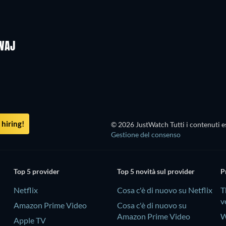
DWAJ
hiring!
© 2026 JustWatch Tutti i contenuti es
Gestione del consenso
Top 5 provider
Top 5 novità sul provider
P
Netflix
Cosa c'è di nuovo su Netflix
T
v
Amazon Prime Video
Cosa c'è di nuovo su
Amazon Prime Video
W
Apple TV