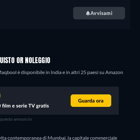
Avvisami
UISTO OR NOLEGGIO
aqbool è disponibile in India e in altri 25 paesi su Amazon
questo annuncio
vita contemporanea di Mumbai, la capitale commerciale