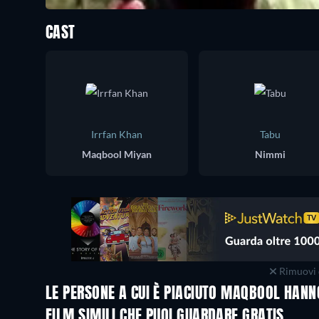
CAST
Irrfan Khan
Tabu
Maqbool Miyan
Nimmi
Rimuovi 
LE PERSONE A CUI È PIACIUTO MAQBOOL HAN
FILM SIMILI CHE PUOI GUARDARE GRATIS