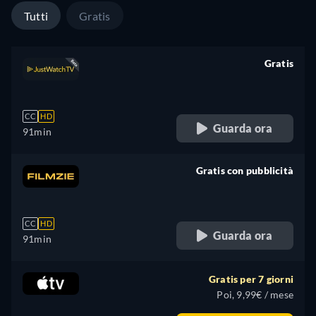
Tutti
Gratis
Gratis
retail price
CC
HD
Guarda ora
91min
Gratis con pubblicità
retail price
CC
HD
Guarda ora
91min
Gratis per 7 giorni
Poi, 9,99€ / mese