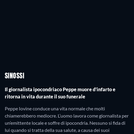
SINOSSI
Il giornalista ipocondriaco Peppe muore d’infarto e
ritorna in vita durante il suo funerale
Peppe Iovine conduce una vita normale che molti
chiamerebbero mediocre. L’uomo lavora come giornalista per
un’emittente locale e soffre di ipocondria. Nessuno si fida di
lui quando si tratta della sua salute, a causa dei suoi