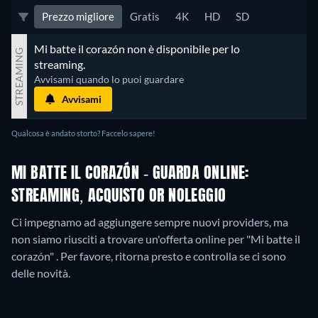
Prezzo migliore
Gratis
4K
HD
SD
Mi batte il corazón non è disponibile per lo 
STREAMING
streaming.
Avvisami quando lo puoi guardare
Avvisami
Qualcosa è andato storto? Faccelo sapere!
MI BATTE IL CORAZÓN - GUARDA ONLINE:
STREAMING, ACQUISTO OR NOLEGGIO
Ci impegnamo ad aggiungere sempre nuovi providers, ma
non siamo riusciti a trovare un'offerta online per "Mi batte il
corazón" . Per favore, ritorna presto e controlla se ci sono
delle novità.