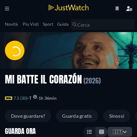
Novità
Piu Visti
Sport
Guida
MI BATTE IL CORAZÓN
(2026)
7.5 (30)
T
1h 36min
Dove guardare?
Guarda gratis
Sinossi
GUARDA ORA
🇮🇹