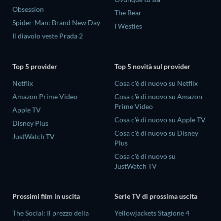
Obsession
The Bear
Spider-Man: Brand New Day
I Westies
Il diavolo veste Prada 2
Top 5 provider
Top 5 novità sul provider
Netflix
Cosa c'è di nuovo su Netflix
Amazon Prime Video
Cosa c'è di nuovo su Amazon
Prime Video
Apple TV
Cosa c'è di nuovo su Apple TV
Disney Plus
Cosa c'è di nuovo su Disney
JustWatch TV
Plus
Cosa c'è di nuovo su
JustWatch TV
Prossimi film in uscita
Serie TV di prossima uscita
The Social: Il prezzo della
Yellowjackets Stagione 4