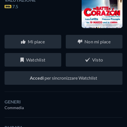
7.5
Mi piace
Non mi piace
Watchlist
Visto
Accedi
per sincronizzare Watchlist
GENERI
Commedia