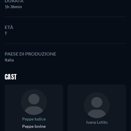
DURATA
1h 36min
ETÀ
T
PAESE DI PRODUZIONE
Italia
CAST
Peppe Iodice
Ivana Lotito
Peppe Iovine