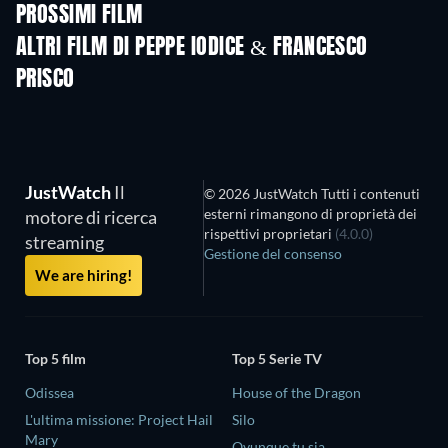
PROSSIMI FILM
ALTRI FILM DI PEPPE IODICE & FRANCESCO
PRISCO
JustWatch
Il
© 2026 JustWatch Tutti i contenuti
esterni rimangono di proprietà dei
motore di ricerca
rispettivi proprietari
(4.0.0)
streaming
Gestione del consenso
We are hiring!
Top 5 film
Top 5 Serie TV
Odissea
House of the Dragon
L'ultima missione: Project Hail
Silo
Mary
Ovunque tu sia