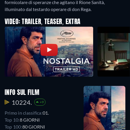
formicolare di speranze che agitano il Rione Sanità,
illuminato dal testardo operare di don Rega.
VIDEO: TRAILER, TEASER, EXTRA
INFO SUL FILM
10224.
+9
Primo in classifica:
01.
Top 10:
8 GIORNI
Top 100:
80 GIORNI