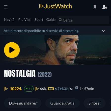
Novità
Piu Visti
Sport
Guida
Attualmente disponibile su 4 servizi di streaming.
NOSTALGIA
(2022)
10224.
66%
6.7 (4.3k)
6+
1h 57min
+9
Dove guardare?
Guarda gratis
Sinossi