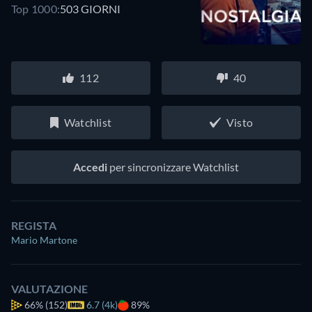
Top 1000:
503 GIORNI
112
40
Watchlist
Visto
Accedi
per sincronizzare Watchlist
REGISTA
Mario Martone
VALUTAZIONE
66%
(152)
6.7 (4k)
89%