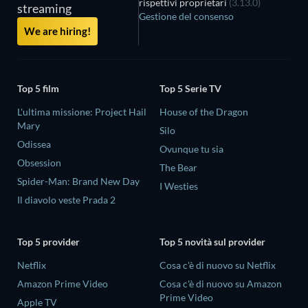
rispettivi proprietari
(3.13.0)
streaming
Gestione del consenso
We are hiring!
Top 5 film
Top 5 Serie TV
L'ultima missione: Project Hail
House of the Dragon
Mary
Silo
Odissea
Ovunque tu sia
Obsession
The Bear
Spider-Man: Brand New Day
I Westies
Il diavolo veste Prada 2
Top 5 provider
Top 5 novità sul provider
Netflix
Cosa c'è di nuovo su Netflix
Amazon Prime Video
Cosa c'è di nuovo su Amazon
Prime Video
Apple TV