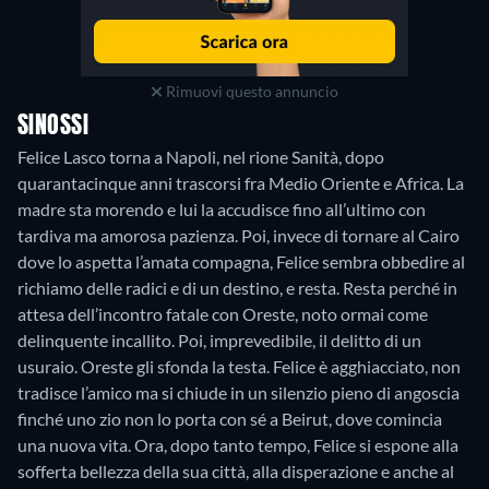
Rimuovi questo annuncio
SINOSSI
Felice Lasco torna a Napoli, nel rione Sanità, dopo
quarantacinque anni trascorsi fra Medio Oriente e Africa. La
madre sta morendo e lui la accudisce fino all’ultimo con
tardiva ma amorosa pazienza. Poi, invece di tornare al Cairo
dove lo aspetta l’amata compagna, Felice sembra obbedire al
richiamo delle radici e di un destino, e resta. Resta perché in
attesa dell’incontro fatale con Oreste, noto ormai come
delinquente incallito. Poi, imprevedibile, il delitto di un
usuraio. Oreste gli sfonda la testa. Felice è agghiacciato, non
tradisce l’amico ma si chiude in un silenzio pieno di angoscia
finché uno zio non lo porta con sé a Beirut, dove comincia
una nuova vita. Ora, dopo tanto tempo, Felice si espone alla
sofferta bellezza della sua città, alla disperazione e anche al