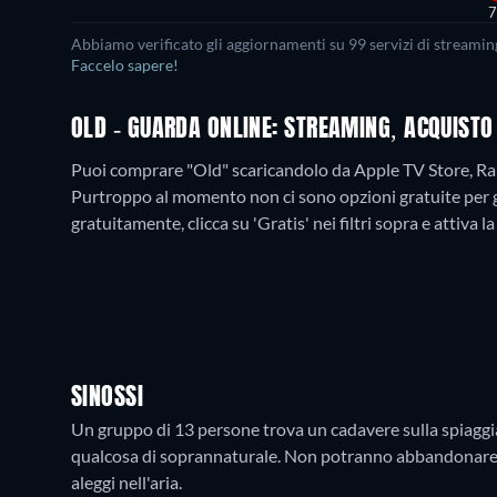
7
Abbiamo verificato gli aggiornamenti su
99
servizi di streamin
Faccelo sapere!
OLD - GUARDA ONLINE: STREAMING, ACQUISTO
Puoi comprare "Old" scaricandolo da Apple TV Store, Ra
Purtroppo al momento non ci sono opzioni gratuite per 
gratuitamente, clicca su 'Gratis' nei filtri sopra e attiva 
SINOSSI
Un gruppo di 13 persone trova un cadavere sulla spiaggi
qualcosa di soprannaturale. Non potranno abbandonare 
aleggi nell'aria.