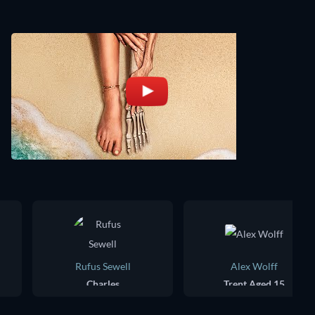
Rufus Sewell
Alex Wolff
Charles
Trent Aged 15