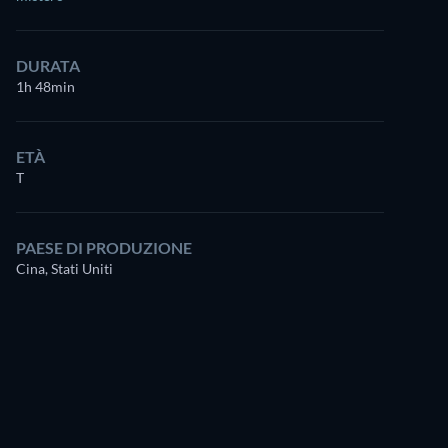
DURATA
1h 48min
ETÀ
T
PAESE DI PRODUZIONE
Cina, Stati Uniti