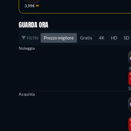
3,99€
4K
GUARDA ORA
Prezzo migliore
Gratis
4K
HD
SD
FILTRI
Noleggia
3
3
Acquista