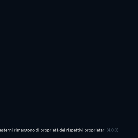
esterni rimangono di proprietà dei rispettivi proprietari
(4.0.0)