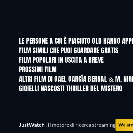
LE PERSONE A CUI È PIACIUTO OLD HANNO AP
FILM SIMILI CHE PUOI GUARDARE GRATIS
FILM POPOLARI IN USCITA A BREVE
PROSSIMI FILM
ALTRI FILM DI GAEL GARCÍA BERNAL & M. N
GIOIELLI NASCOSTI THRILLER DEL MISTERO
JustWatch
|
Il motore di ricerca streaming
We are 