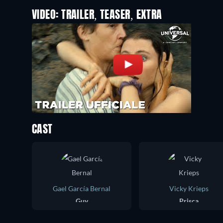
VIDEO: TRAILER, TEASER, EXTRA
CAST
Gael García Bernal
Vicky Krieps
Guy
Prisca