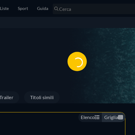
Liste
Sport
Guida
Trailer
Titoli simili
Elenco
Griglia