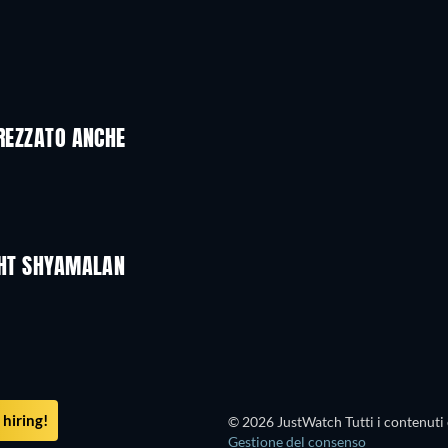
PREZZATO ANCHE
IGHT SHYAMALAN
hiring!
© 2026 JustWatch Tutti i contenuti 
Gestione del consenso