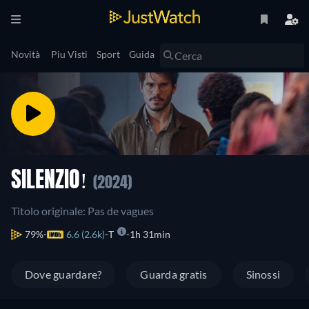
Novità
Piu Visti
Sport
Guida
SILENZIO!
(2024)
Titolo originale: Pas de vagues
79%
6.6 (2.6k)
T
1h 31min
Dove guardare?
Guarda gratis
Sinossi