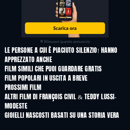
Rimuovi questo annuncio
LE PERSONE A CUI È PIACIUTO SILENZIO! HANNO
APPREZZATO ANCHE
FILM SIMILI CHE PUOI GUARDARE GRATIS
FILM POPOLARI IN USCITA A BREVE
PROSSIMI FILM
ALTRI FILM DI FRANÇOIS CIVIL & TEDDY LUSSI-
MODESTE
GIOIELLI NASCOSTI BASATI SU UNA STORIA VERA