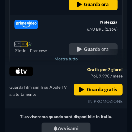
Guarda ora
Noleggia
6,90 BRL (1,16€)
CC
HD
T
Guarda ora
91min
- Francese
Mostra tutto
Gratis per 7 giorni
+ 6
Francia
Poi, 9,99€ / mese
Guarda film simili su Apple TV
Guarda gratis
gratuitamente
IN PROMOZIONE
Ti avviseremo quando sarà disponibile in Italia.
Avvisami