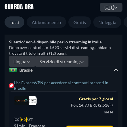
GUARDA ORA
🇮🇹
Tutti
Abbonamento
Gratis
Noleggia
Silenzio! non è disponibile per lo streaming in Italia.
Dopo aver controllato 1.593 servizi di streaming, abbiamo
trovato il titolo in altri (12) paesi.
Lingua
Servizio di streaming
Brasile
Usa ExpressVPN per accedere ai contenuti presenti in
Brasile
Gratis per 7 giorni
Poi, 14,90 BRL (2,51€) /
mese
CC
HD
T
91min
- Francese