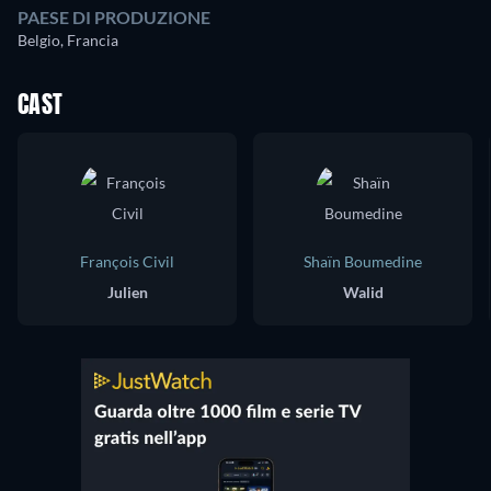
PAESE DI PRODUZIONE
Belgio, Francia
CAST
François Civil
Shaïn Boumedine
Julien
Walid