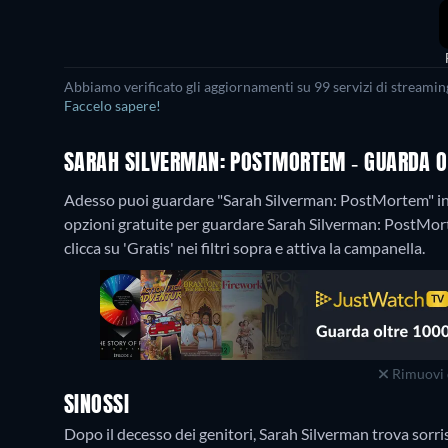
Abbiamo verificato gli aggiornamenti su 99 servizi di streaming
Faccelo sapere!
SARAH SILVERMAN: POSTMORTEM - GUARDA ON
Adesso puoi guardare "Sarah Silverman: PostMortem" in
opzioni gratuite per guardare Sarah Silverman: PostMor
clicca su 'Gratis' nei filtri sopra e attiva la campanella.
Rimuovi 
SINOSSI
Dopo il decesso dei genitori, Sarah Silverman trova sorri