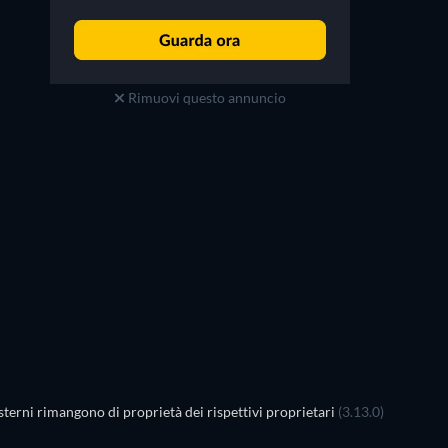
Rimuovi questo annuncio
TV
terni rimangono di proprietà dei rispettivi proprietari
(3.13.0)