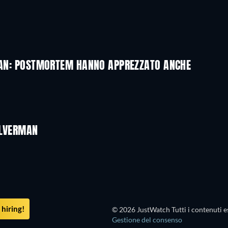
RMAN: POSTMORTEM HANNO APPREZZATO ANCHE
ILVERMAN
hiring!
© 2026 JustWatch Tutti i contenuti es
Gestione del consenso