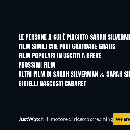
LE PERSONE A CUI È PIACIUTO SARAH SILVE
FILM SIMILI CHE PUOI GUARDARE GRATIS
FILM POPOLARI IN USCITA A BREVE
PROSSIMI FILM
ALTRI FILM DI SARAH SILVERMAN & SARAH S
GIOIELLI NASCOSTI CABARET
JustWatch
|
Il motore di ricerca streaming
We are 