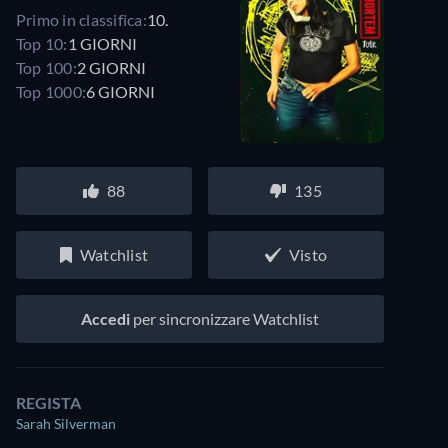
Primo in classifica:
10.
Top 10:
1 GIORNI
Top 100:
2 GIORNI
Top 1000:
6 GIORNI
88
135
Watchlist
Visto
Accedi
per sincronizzare Watchlist
REGISTA
Sarah Silverman