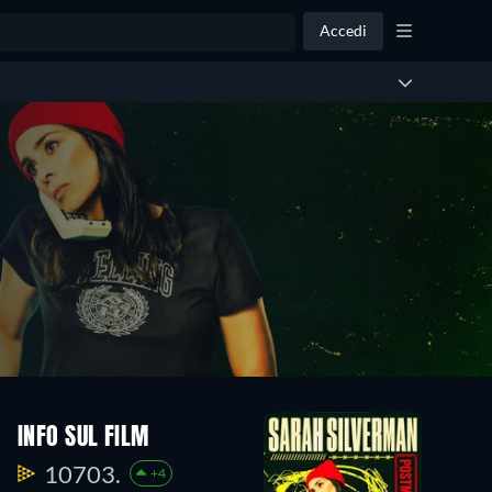
Accedi
INFO SUL FILM
10703.
+4