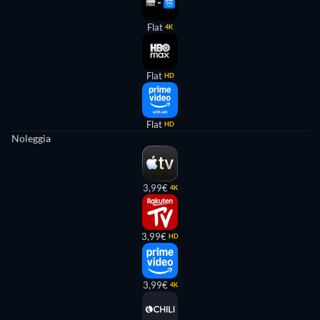
Flat
4K
Flat
HD
Flat
HD
Noleggia
3,99€
4K
3,99€
HD
3,99€
4K