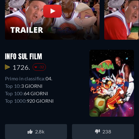
INFO SUL FILM
1726.
-32
Primo in classifica:
04.
Top 10:
3 GIORNI
Top 100:
64 GIORNI
Top 1000:
920 GIORNI
2.8k
238