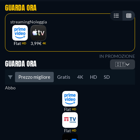
GUARDA ORA
streaming
Noleggia
Flat
3,99€
HD
4K
IN PROMOZIONE
GUARDA ORA
🇮🇹
Prezzo migliore
Gratis
4K
HD
SD
Abbo
Flat
HD
Flat
HD