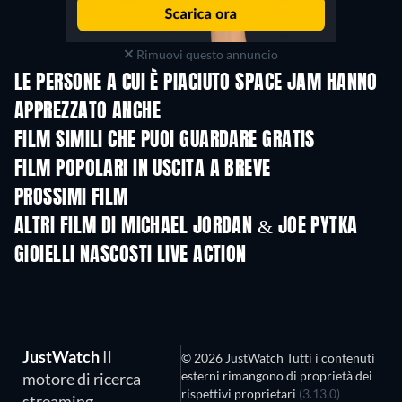
Rimuovi questo annuncio
LE PERSONE A CUI È PIACIUTO SPACE JAM HANNO
APPREZZATO ANCHE
FILM SIMILI CHE PUOI GUARDARE GRATIS
FILM POPOLARI IN USCITA A BREVE
PROSSIMI FILM
LEGO Disney Prin
Magical Mayh
ALTRI FILM DI MICHAEL JORDAN & JOE PYTKA
GIOIELLI NASCOSTI LIVE ACTION
JustWatch
Il
© 2026 JustWatch Tutti i contenuti
esterni rimangono di proprietà dei
motore di ricerca
rispettivi proprietari
(3.13.0)
streaming