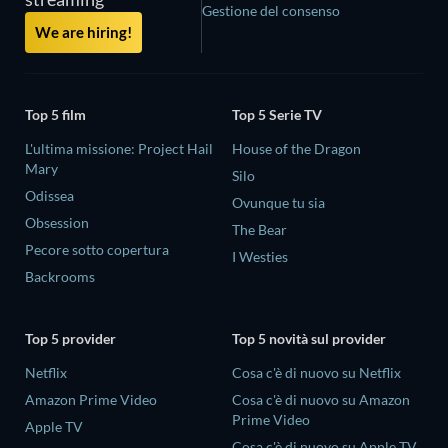
Gestione del consenso
We are hiring!
Top 5 film
Top 5 Serie TV
L'ultima missione: Project Hail
House of the Dragon
Mary
Silo
Odissea
Ovunque tu sia
Obsession
The Bear
Pecore sotto copertura
I Westies
Backrooms
Top 5 provider
Top 5 novità sul provider
Netflix
Cosa c'è di nuovo su Netflix
Amazon Prime Video
Cosa c'è di nuovo su Amazon
Prime Video
Apple TV
Cosa c'è di nuovo su Apple TV