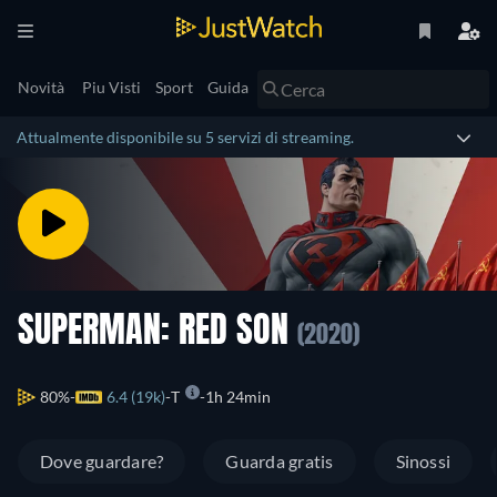
Novità
Piu Visti
Sport
Guida
Attualmente disponibile su 5 servizi di streaming.
SUPERMAN: RED SON
(2020)
80%
6.4 (19k)
T
1h 24min
Dove guardare?
Guarda gratis
Sinossi