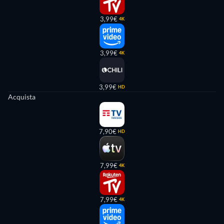
3,99€
4K
3,99€
4K
3,99€
HD
Acquista
7,90€
HD
7,99€
4K
7,99€
4K