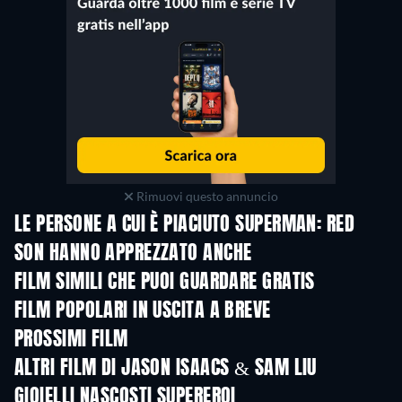
Rimuovi questo annuncio
LE PERSONE A CUI È PIACIUTO SUPERMAN: RED
SON HANNO APPREZZATO ANCHE
FILM SIMILI CHE PUOI GUARDARE GRATIS
FILM POPOLARI IN USCITA A BREVE
PROSSIMI FILM
ALTRI FILM DI JASON ISAACS & SAM LIU
GIOIELLI NASCOSTI SUPEREROI
TV