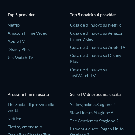
Top 5 provider
Top 5 novità sul provider
Netflix
Cosa c'è di nuovo su Netflix
Amazon Prime Video
Cosa c'è di nuovo su Amazon
Prime Video
Apple TV
Cosa c'è di nuovo su Apple TV
Disney Plus
Cosa c'è di nuovo su Disney
JustWatch TV
Plus
Cosa c'è di nuovo su
JustWatch TV
Prossimi film in uscita
Serie TV di prossima uscita
The Social: Il prezzo della
Yellowjackets Stagione 4
verità
Slow Horses Stagione 6
Ketticè
The Gentlemen Stagione 2
Elettra, amore mio
L'amore è cieco: Regno Unito
One Mile: Chapter Two
Stagione 3