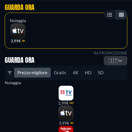
GUARDA ORA
Noleggia
3,99€
4K
IN PROMOZIONE
GUARDA ORA
🇮🇹
Prezzo migliore
Gratis
4K
HD
SD
Noleggia
2,99€
HD
3,99€
4K