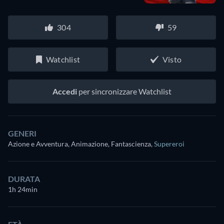
304
59
Watchlist
Visto
Accedi
per sincronizzare Watchlist
GENERI
Azione e Avventura, Animazione, Fantascienza
,
Supereroi
DURATA
1h 24min