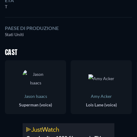
ETÀ
T
PAESE DI PRODUZIONE
Stati Uniti
CAST
Jason Isaacs
Amy Acker
Superman (voice)
Lois Lane (voice)