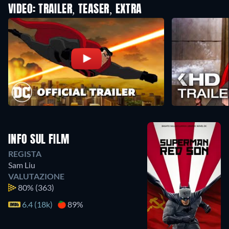
VIDEO: TRAILER, TEASER, EXTRA
INFO SUL FILM
REGISTA
Sam Liu
VALUTAZIONE
80%
(363)
6.4 (18k)
89%