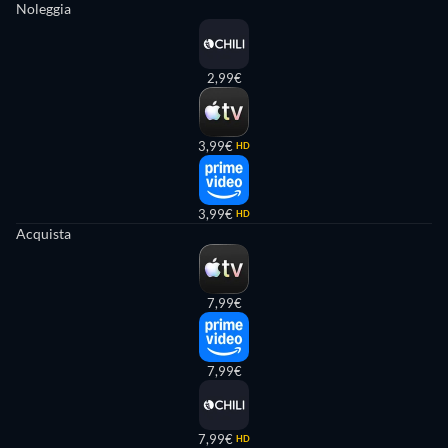
Noleggia
2,99€
3,99€
HD
3,99€
HD
Acquista
7,99€
7,99€
7,99€
HD