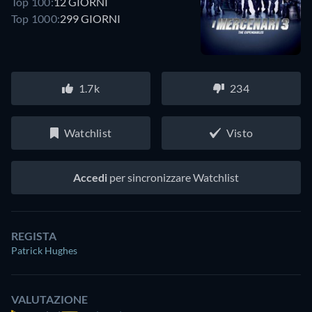
Top 100:
12 GIORNI
Top 1000:
299 GIORNI
1.7k
234
Watchlist
Visto
Accedi
per sincronizzare Watchlist
REGISTA
Patrick Hughes
VALUTAZIONE