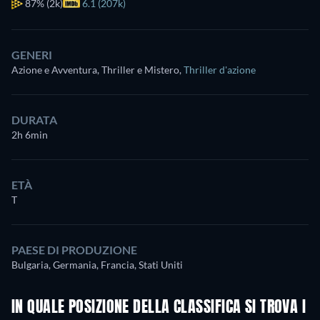
87%
(2k)
6.1 (207k)
GENERI
Azione e Avventura, Thriller e Mistero
,
Thriller d'azione
DURATA
2h 6min
ETÀ
T
PAESE DI PRODUZIONE
Bulgaria, Germania, Francia, Stati Uniti
IN QUALE POSIZIONE DELLA CLASSIFICA SI TROVA I