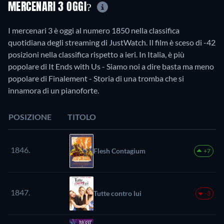
MERCENARI 3 OGGI?
I mercenari 3 è oggi al numero 1850 nella classifica
quotidiana degli streaming di JustWatch. Il film è sceso di -42
posizioni nella classifica rispetto a ieri. In Italia, è più
popolare di It Ends with Us - Siamo noi a dire basta ma meno
popolare di Finalement - Storia di una tromba che si
innamora di un pianoforte.
POSIZIONE
TITOLO
1846.
Flesh Contagium
+7
1847.
Tutte contro lui
-3