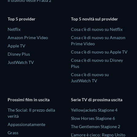
Il diavolo veste Prada 2
Top 5 provider
Top 5 novità sul provider
Netflix
Cosa c'è di nuovo su Netflix
Amazon Prime Video
Cosa c'è di nuovo su Amazon
Prime Video
Apple TV
Cosa c'è di nuovo su Apple TV
Disney Plus
Cosa c'è di nuovo su Disney
JustWatch TV
Plus
Cosa c'è di nuovo su
JustWatch TV
Prossimi film in uscita
Serie TV di prossima uscita
The Social: Il prezzo della
Yellowjackets Stagione 4
verità
Slow Horses Stagione 6
Appassionatamente
The Gentlemen Stagione 2
Grass
L'amore è cieco: Regno Unito