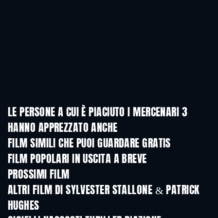
LE PERSONE A CUI È PIACIUTO I MERCENARI 3
HANNO APPREZZATO ANCHE
FILM SIMILI CHE PUOI GUARDARE GRATIS
FILM POPOLARI IN USCITA A BREVE
PROSSIMI FILM
LEGO Disney Princess:
Magical Mayhem
ALTRI FILM DI SYLVESTER STALLONE & PATRICK
HUGHES