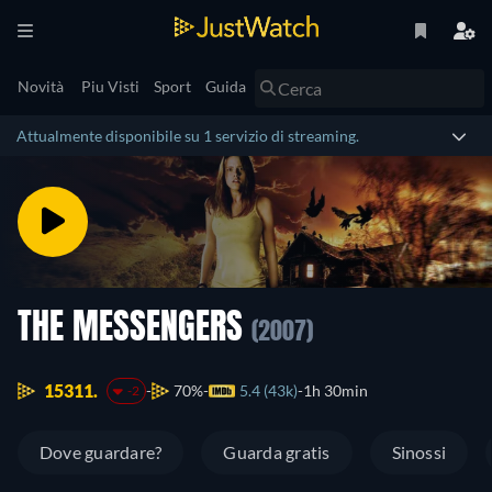
Novità
Piu Visti
Sport
Guida
Attualmente disponibile su 1 servizio di streaming.
THE MESSENGERS
(2007)
15311.
70%
5.4 (43k)
1h 30min
-2
Dove guardare?
Guarda gratis
Sinossi