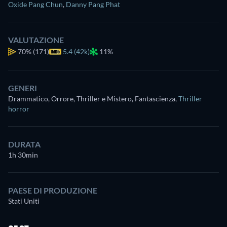
Oxide Pang Chun
,
Danny Pang Phat
VALUTAZIONE
70%
(171)
5.4 (42k)
11%
GENERI
Drammatico, Orrore, Thriller e Mistero, Fantascienza
,
Thriller
horror
DURATA
1h 30min
PAESE DI PRODUZIONE
Stati Uniti