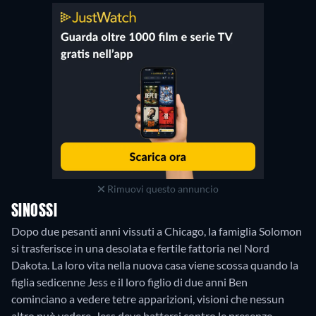
Rimuovi questo annuncio
SINOSSI
Dopo due pesanti anni vissuti a Chicago, la famiglia Solomon
si trasferisce in una desolata e fertile fattoria nel Nord
Dakota. La loro vita nella nuova casa viene scossa quando la
figlia sedicenne Jess e il loro figlio di due anni Ben
cominciano a vedere tetre apparizioni, visioni che nessun
altro può vedere. Jess deve battersi contro le presenze