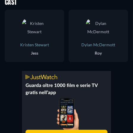
CAST
Kristen Stewart
Dylan McDermott
Jess
Roy