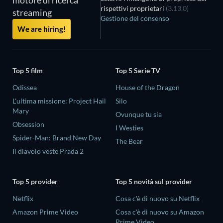
motore di ricerca
rispettivi proprietari
(3.13.0)
streaming
Gestione del consenso
We are hiring!
Top 5 film
Top 5 Serie TV
Odissea
House of the Dragon
L'ultima missione: Project Hail
Silo
Mary
Ovunque tu sia
Obsession
I Westies
Spider-Man: Brand New Day
The Bear
Il diavolo veste Prada 2
Top 5 provider
Top 5 novità sul provider
Netflix
Cosa c'è di nuovo su Netflix
Amazon Prime Video
Cosa c'è di nuovo su Amazon
Prime Video