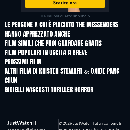
Rimuovi questo annuncio
LE PERSONE A CUI È PIACIUTO THE MESSENGERS
HANNO APPREZZATO ANCHE
FILM SIMILI CHE PUOI GUARDARE GRATIS
FILM POPOLARI IN USCITA A BREVE
PROSSIMI FILM
ALTRI FILM DI KRISTEN STEWART & OXIDE PANG
CHUN
GIOIELLI NASCOSTI THRILLER HORROR
JustWatch
Il
© 2026 JustWatch Tutti i contenuti
esterni rimangono di proprietà dei