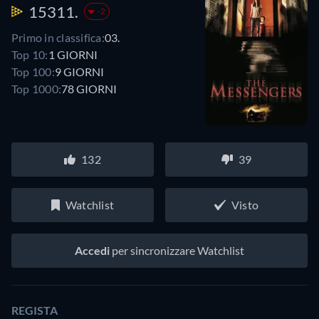
15311.
-2
Primo in classifica:
03.
Top 10:
1 GIORNI
Top 100:
9 GIORNI
Top 1000:
78 GIORNI
132
39
Watchlist
Visto
Accedi
per sincronizzare Watchlist
REGISTA