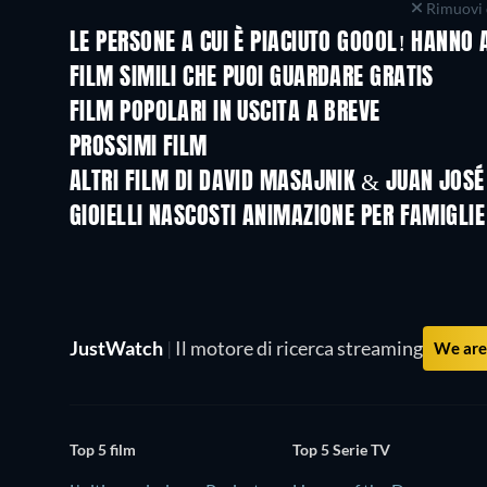
Rimuovi 
LE PERSONE A CUI È PIACIUTO GOOOL! HANNO
FILM SIMILI CHE PUOI GUARDARE GRATIS
FILM POPOLARI IN USCITA A BREVE
PROSSIMI FILM
ALTRI FILM DI DAVID MASAJNIK & JUAN JOS
GIOIELLI NASCOSTI ANIMAZIONE PER FAMIGLIE
TV
JustWatch
|
Il motore di ricerca streaming
We are 
Top 5 film
Top 5 Serie TV