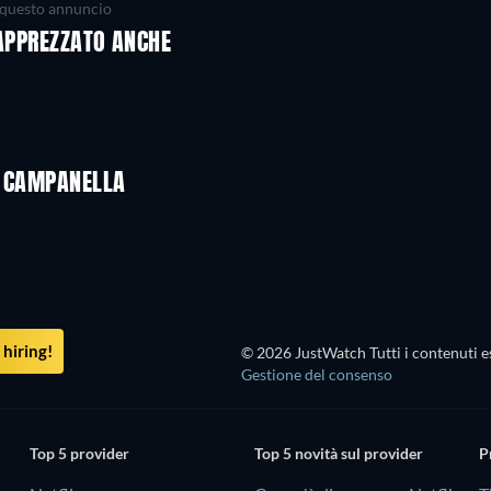
questo annuncio
 APPREZZATO ANCHE
É CAMPANELLA
hiring!
© 2026 JustWatch Tutti i contenuti es
Gestione del consenso
Top 5 provider
Top 5 novità sul provider
P