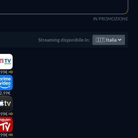
IN PROMOZIONE
🇮🇹
Italia
Streaming disponibile in:
,99€
HD
2,99€
,99€
HD
,99€
HD