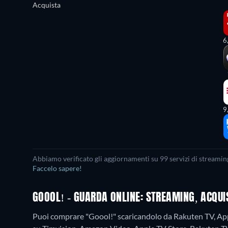
Acquista
6
9
Abbiamo verificato gli aggiornamenti su 99 servizi di streaming
Faccelo sapere!
GOOOL! - GUARDA ONLINE: STREAMING, ACQUI
Puoi comprare "Goool!" scaricandolo da Rakuten TV, App