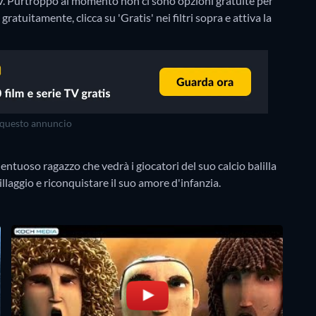
V.
Purtroppo al momento non ci sono opzioni gratuite per
atuitamente, clicca su 'Gratis' nei filtri sopra e attiva la
questo annuncio
entuoso ragazzo che vedrà i giocatori del suo calcio balilla
llaggio e riconquistare il suo amore d'infanzia.