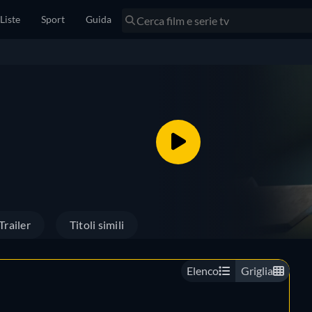
Liste
Sport
Guida
Trailer
Titoli simili
Elenco
Griglia