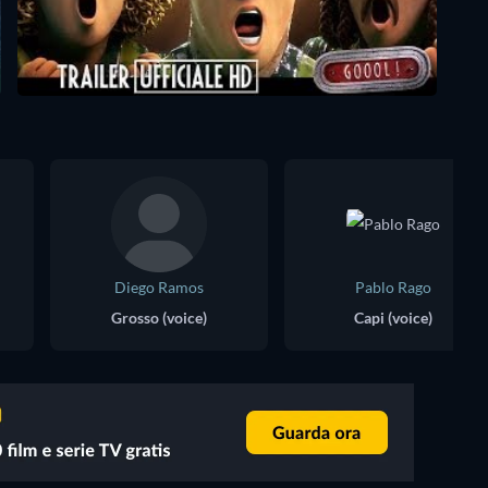
Diego Ramos
Pablo Rago
Grosso (voice)
Capi (voice)