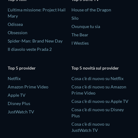
L'ultima missione: Project Hail
House of the Dragon
Mary
Silo
Odissea
Ovunque tu sia
Obsession
The Bear
Spider-Man: Brand New Day
I Westies
Il diavolo veste Prada 2
Top 5 provider
Top 5 novità sul provider
Netflix
Cosa c'è di nuovo su Netflix
Amazon Prime Video
Cosa c'è di nuovo su Amazon
Prime Video
Apple TV
Cosa c'è di nuovo su Apple TV
Disney Plus
Cosa c'è di nuovo su Disney
JustWatch TV
Plus
Cosa c'è di nuovo su
JustWatch TV