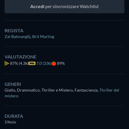
Accedi
per sincronizzare Watchlist
REGISTA
Zal Batmanglij
,
Brit Marling
VALUTAZIONE
87%
(4.3k)
7.0 (33k)
89%
GENERI
Giallo, Drammatico, Thriller e Mistero, Fantascienza
,
Thriller del
mistero
DURATA
59min