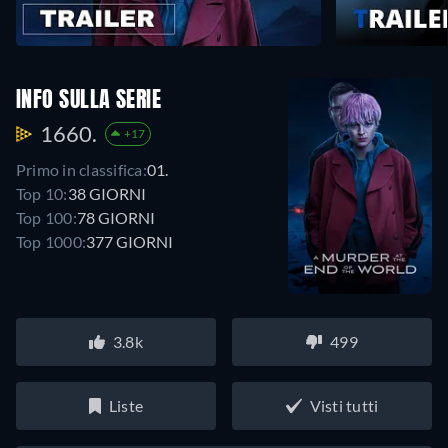
INFO SULLA SERIE
1660.
+17
Primo in classifica:
01.
Top 10:
38 GIORNI
Top 100:
78 GIORNI
Top 1000:
377 GIORNI
3.8k
499
Liste
Visti tutti