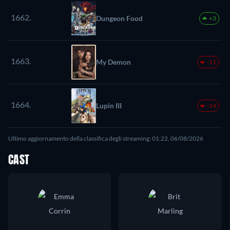
1662.
Dungeon Food
+3
1663.
My Demon
-11
1664.
Lupin III
-14
Ultimo aggiornamento della classifica degli streaming: 01:22, 06/08/2026
CAST