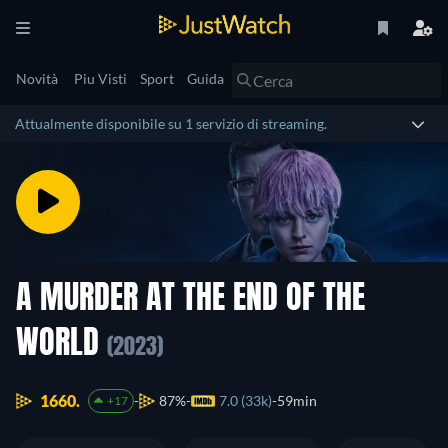
Novità
Piu Visti
Sport
Guida
Attualmente disponibile su 1 servizio di streaming.
A MURDER AT THE END OF THE
WORLD
(2023)
1660.
87%
7.0 (33k)
59min
+17