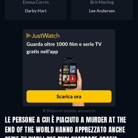
Emma Corrin
Brit Marling
Darby Hart
Lee Andersen
Rimuovi questo annuncio
LE PERSONE A CUI È PIACIUTO A MURDER AT THE
END OF THE WORLD HANNO APPREZZATO ANCHE
TV
TV