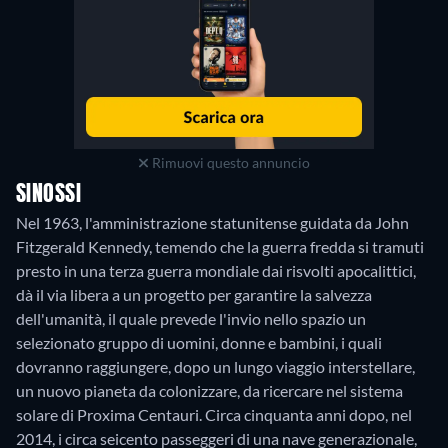
Rimuovi questo annuncio
SINOSSI
Nel 1963, l'amministrazione statunitense guidata da John
Fitzgerald Kennedy, temendo che la guerra fredda si tramuti
presto in una terza guerra mondiale dai risvolti apocalittici,
dà il via libera a un progetto per garantire la salvezza
dell'umanità, il quale prevede l'invio nello spazio un
selezionato gruppo di uomini, donne e bambini, i quali
dovranno raggiungere, dopo un lungo viaggio interstellare,
un nuovo pianeta da colonizzare, da ricercare nel sistema
solare di Proxima Centauri. Circa cinquanta anni dopo, nel
2014, i circa seicento passeggeri di una nave generazionale,