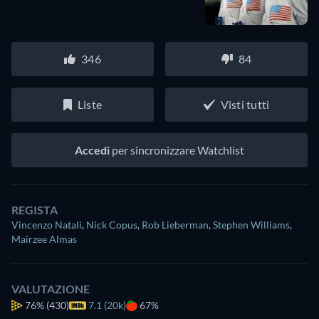
346
84
Liste
Visti tutti
Accedi
per sincronizzare Watchlist
REGISTA
Vincenzo Natali
,
Nick Copus
,
Rob Lieberman
,
Stephen Williams
,
Mairzee Almas
VALUTAZIONE
76%
(430)
7.1 (20k)
67%