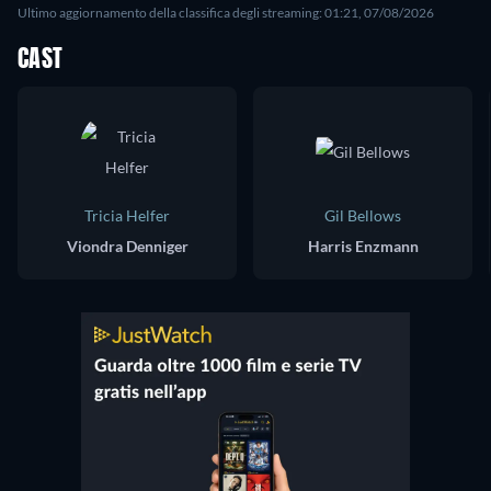
Ultimo aggiornamento della classifica degli streaming: 01:21, 07/08/2026
CAST
Tricia Helfer
Gil Bellows
Viondra Denniger
Harris Enzmann