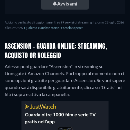
Avvisami
Abbiamo verificato gli aggiornamenti su 99 servizi di streaming il giorno 31 luglio 2026
alle 02:55:26.
Qualcosa è andato storto? Faccelo sapere!
ASCENSION - GUARDA ONLINE: STREAMING,
ACQUISTO OR NOLEGGIO
Adesso puoi guardare "Ascension" in streaming su
Lionsgate+ Amazon Channels.
Purtroppo al momento non ci
sono opzioni gratuite per guardare Ascension. Se vuoi sapere
quando sarà disponibile gratuitamente, clicca su 'Gratis' nei
filtri sopra e attiva la campanella.