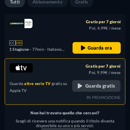
Tutti
Abbonamento
Gratis
Gratis per 7 giorni
Poi, 4,99€ / mese
CC
HD
Guarda ora
1 Stagione -
77min
- Italiano,
Tedesco, Inglese, Spagnolo,
Francese
Gratis per 7 giorni
Poi, 9,99€ / mese
Guarda
altre serie TV
gratis su
Guarda gratis
Apple TV
IN PROMOZIONE
Non hai trovato quello che cercavi?
Scegli di ricevere una notifica quando il titolo diventa
disponibile su uno o più servizi.