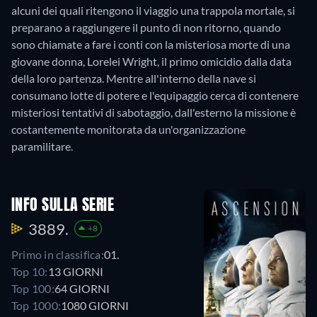
alcuni dei quali ritengono il viaggio una trappola mortale, si
preparano a raggiungere il punto di non ritorno, quando
sono chiamate a fare i conti con la misteriosa morte di una
giovane donna, Lorelei Wright, il primo omicidio dalla data
della loro partenza. Mentre all'interno della nave si
consumano lotte di potere e l'equipaggio cerca di contenere
misteriosi tentativi di sabotaggio, dall'esterno la missione è
costantemente monitorata da un'organizzazione
paramilitare.
INFO SULLA SERIE
3889.
+8
Primo in classifica:
01.
Top 10:
13 GIORNI
Top 100:
64 GIORNI
Top 1000:
1080 GIORNI