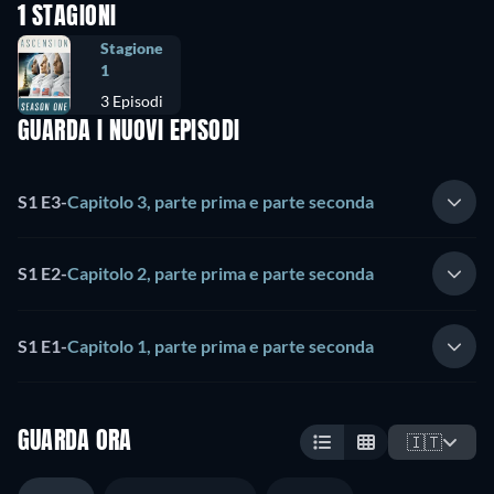
1 STAGIONI
Stagione
1
3 Episodi
GUARDA I NUOVI EPISODI
S1 E3
-
Capitolo 3, parte prima e parte seconda
S1 E2
-
Capitolo 2, parte prima e parte seconda
S1 E1
-
Capitolo 1, parte prima e parte seconda
GUARDA ORA
🇮🇹