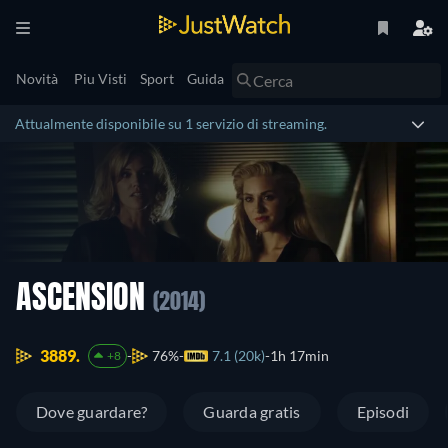
Novità
Piu Visti
Sport
Guida
Attualmente disponibile su 1 servizio di streaming.
ASCENSION
(2014)
3889.
76%
7.1 (20k)
1h 17min
+8
Dove guardare?
Guarda gratis
Episodi