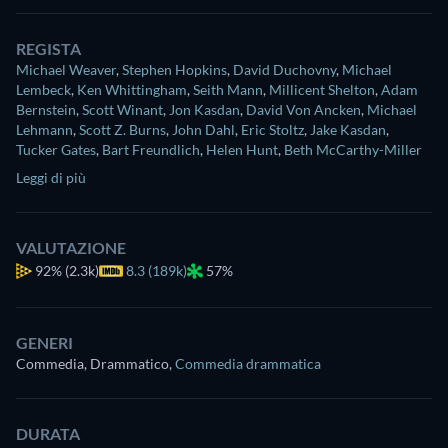
REGISTA
Michael Weaver
,
Stephen Hopkins
,
David Duchovny
,
Michael
Lembeck
,
Ken Whittingham
,
Seith Mann
,
Millicent Shelton
,
Adam
Bernstein
,
Scott Winant
,
Jon Kasdan
,
David Von Ancken
,
Michael
Lehmann
,
Scott Z. Burns
,
John Dahl
,
Eric Stoltz
,
Jake Kasdan
,
Tucker Gates
,
Bart Freundlich
,
Helen Hunt
,
Beth McCarthy-Miller
Leggi di più
VALUTAZIONE
92%
(2.3k)
8.3 (189k)
57%
GENERI
Commedia, Drammatico
,
Commedia drammatica
DURATA