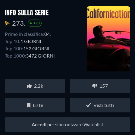
INFO SULLA SERIE
273.
+90
Primo in classifica:
04.
Top 10:
1 GIORNI
Top 100:
152 GIORNI
Top 1000:
3472 GIORNI
2.2k
157
Liste
Visti tutti
Accedi
per sincronizzare Watchlist