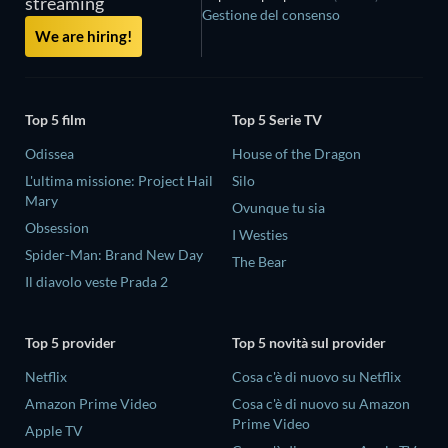
streaming
Gestione del consenso
We are hiring!
Top 5 film
Top 5 Serie TV
Odissea
House of the Dragon
L'ultima missione: Project Hail
Silo
Mary
Ovunque tu sia
Obsession
I Westies
Spider-Man: Brand New Day
The Bear
Il diavolo veste Prada 2
Top 5 provider
Top 5 novità sul provider
Netflix
Cosa c'è di nuovo su Netflix
Amazon Prime Video
Cosa c'è di nuovo su Amazon
Prime Video
Apple TV