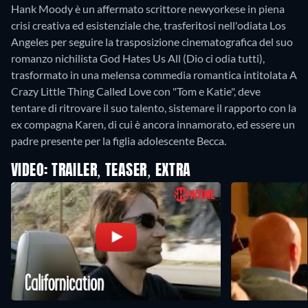
Hank Moody è un affermato scrittore newyorkese in piena
crisi creativa ed esistenziale che, trasferitosi nell'odiata Los
Angeles per seguire la trasposizione cinematografica del suo
romanzo nichilista God Hates Us All (Dio ci odia tutti),
trasformato in una melensa commedia romantica intitolata A
Crazy Little Thing Called Love con "Tom e Katie", deve
tentare di ritrovare il suo talento, sistemare il rapporto con la
ex compagna Karen, di cui è ancora innamorato, ed essere un
padre presente per la figlia adolescente Becca.
VIDEO: TRAILER, TEASER, EXTRA