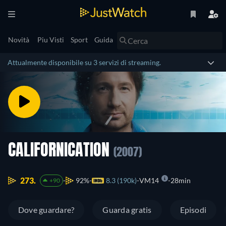
Novità
Piu Visti
Sport
Guida
Attualmente disponibile su 3 servizi di streaming.
CALIFORNICATION
(2007)
273.
92%
8.3 (190k)
VM14
28min
+90
Dove guardare?
Guarda gratis
Episodi