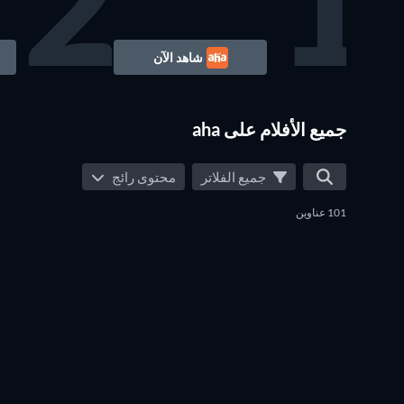
2
1
شاهد الآن
جميع الأفلام على aha
جميع الفلاتر
محتوى رائج
101 عناوين