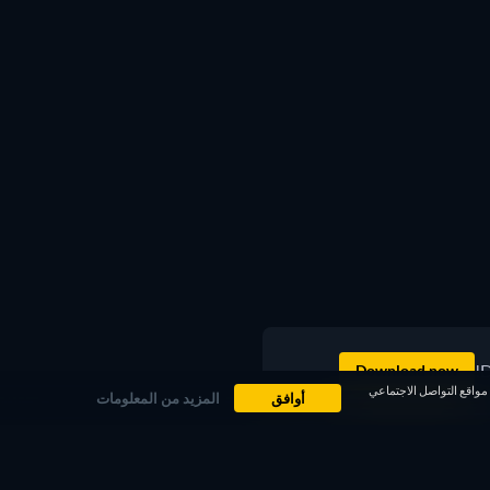
D
Download now
ض عليك مقاطع دعائية لأفلام على مواقع التواصل الاجتماعي
أوافق
المزيد من المعلومات