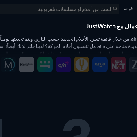
قوائم
ار والتصنيفات والتصنيفات العمرية وغير ذلك الكثير، لتتمكنوا من العثور عل
اً مجموعة من مختلف مقدمي الخدمة أو أنواع الأعمال أو سنوات الإصدار.
وبنقرة واحدة على زر إعادة الضبط
ئج وصفحة نتائج البحث.