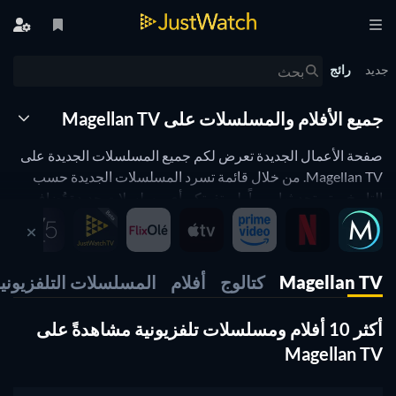
جديد
رائج
جميع الأفلام والمسلسلات على Magellan TV
صفحة الأعمال الجديدة تعرض لكم جميع المسلسلات الجديدة على
Magellan TV. من خلال قائمة تسرد المسلسلات الجديدة حسب
التاريخ ويتم تحديثها يومياً، لن تفوتكم أي مسلسلات جديدة تُضاف
إلى Magellan TV. افرزوا النتائج بحسب النوع وتاريخ الإصدار وغير
ذلك للعثور على أفضل المسلسلات الجديدة على Magellan TV
لتشاهدوها الآن.
Magellan TV
كتالوج
أفلام
المسلسلات التلفزيوني
فلتر شريط المشاهدة يعمل على صفحة الأعمال الجديدة
أكثر 10 أفلام ومسلسلات تلفزيونية مشاهدةً على
Magellan TV
تهانينا. أنتم الآن تستخدمون عدة فلاتر في الوقت ذاته. أي مثلاً
مجموعة من مختلف مقدمي الخدمة أو أنواع الأعمال أو سنوات