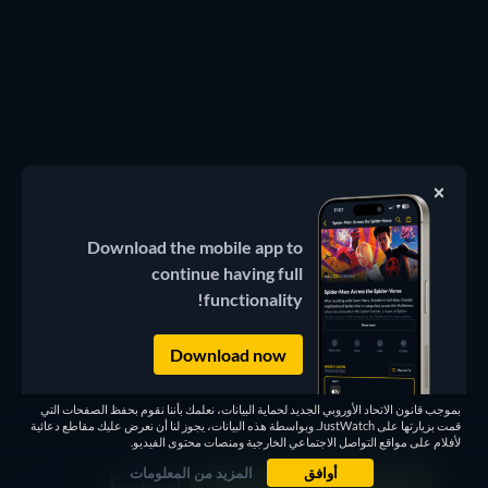
Download the mobile app to
continue having full
functionality!
Download now
بموجب قانون الاتحاد الأوروبي الجديد لحماية البيانات، نعلمك بأننا نقوم بحفظ الصفحات التي
قمت بزيارتها على JustWatch. وبواسطة هذه البيانات، يجوز لنا أن نعرض عليك مقاطع دعائية
لأفلام على مواقع التواصل الاجتماعي الخارجية ومنصات محتوى الفيديو.
أوافق
المزيد من المعلومات