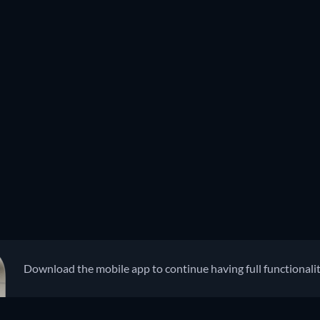
Download the mobile app to continue having full functionali