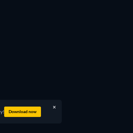
ty!
Download now