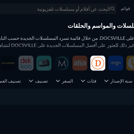
قوائم
صفحة الأعمال الجديدة تعرض لكم جميع المسلسلات الجديدة على DOCSVILLE. من خلال قائم
سنة الإصدار
فئات
السعر
تصنيف
تصنيف العم
اً مجموعة من مختلف مقدمي الخدمة أو أنواع الأعمال أو سنوات الإصدار.
وبنقرة واحدة على زر إعادة الضبط
ئج وصفحة نتائج البحث.
8 حلقات
موسم 1