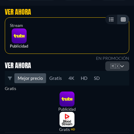
VER AHORA
Stream
Publicidad
EN PROMOCIÓN
VER AHORA
🇲🇽
Mejor precio
Gratis
4K
HD
SD
Gratis
Publicidad
Gratis
HD