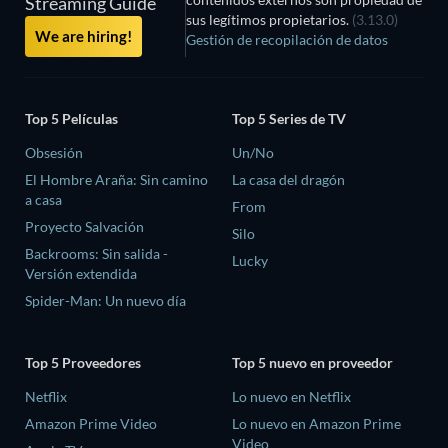
Streaming Guide
sus legítimos propietarios.
(3.13.0)
We are hiring!
Gestión de recopilación de datos
Top 5 Películas
Top 5 Series de TV
Obsesión
Un/No
El Hombre Araña: Sin camino
La casa del dragón
a casa
From
Proyecto Salvación
Silo
Backrooms: Sin salida -
Lucky
Versión extendida
Spider-Man: Un nuevo día
Top 5 Proveedores
Top 5 nuevo en proveedor
Netflix
Lo nuevo en Netflix
Amazon Prime Video
Lo nuevo en Amazon Prime
Video