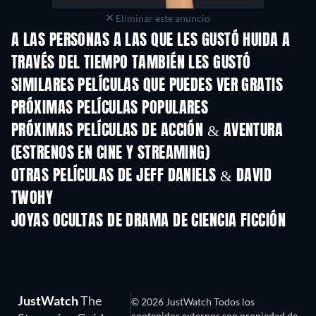
Eliminar este anuncio
A LAS PERSONAS A LAS QUE LES GUSTÓ HUIDA A
TRAVÉS DEL TIEMPO TAMBIÉN LES GUSTÓ
SIMILARES PELÍCULAS QUE PUEDES VER GRATIS
PRÓXIMAS PELÍCULAS POPULARES
PRÓXIMAS PELÍCULAS DE ACCIÓN & AVENTURA
(ESTRENOS EN CINE Y STREAMING)
OTRAS PELÍCULAS DE JEFF DANIELS & DAVID
TWOHY
JOYAS OCULTAS DE DRAMA DE CIENCIA FICCIÓN
TV
JustWatch
The
© 2026 JustWatch Todos los
contenidos externos son propiedad de