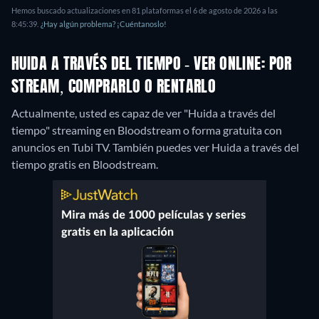
Hemos buscado actualizaciones en 81 plataformas el 6 de agosto de 2026 a las
8:45:39.
¿Hay algún problema? ¡Cuéntanoslo!
HUIDA A TRAVÉS DEL TIEMPO - VER ONLINE: POR
STREAM, COMPRARLO O RENTARLO
Actualmente, usted es capaz de ver "Huida a través del
tiempo" streaming en Bloodstream o forma gratuita con
anuncios en Tubi TV.
También puedes ver Huida a través del
tiempo gratis en Bloodstream.