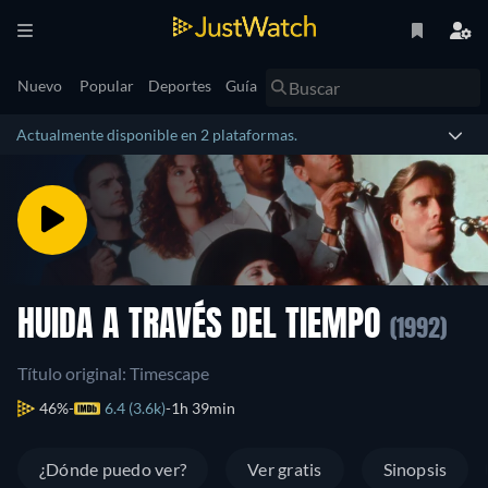
Nuevo
Popular
Deportes
Guía
Actualmente disponible en 2 plataformas.
HUIDA A TRAVÉS DEL TIEMPO
(1992)
Título original: Timescape
46%
6.4 (3.6k)
1h 39min
¿Dónde puedo ver?
Ver gratis
Sinopsis