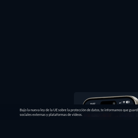
Bajo la nueva ley de la UE sobre la protección de datos, te informamos que guar
sociales externas y plataformas de videos.