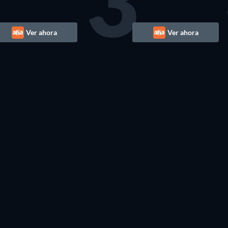
3
Ver ahora
Ver ahora
TV
TV
3 Roses
TV
TV
TV
TV
TV
TV
TV
TV