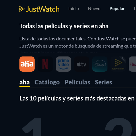
Inicio
Nuevo
Popular
L
Todas las películas y series en aha
Lista de todas los documentales. Con JustWatch se puede 
JustWatch es un motor de búsqueda de streaming que te p
lista combinando diferentes atributos.
aha
Catálogo
Películas
Series
Las 10 películas y series más destacadas en