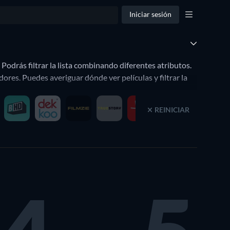
Iniciar sesión
odrás filtrar la lista combinando diferentes atributos.
res. Puedes averiguar dónde ver películas y filtrar la
REINICIAR