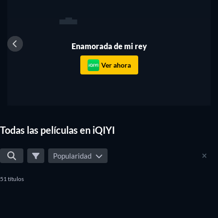
1
Enamorada de mi rey
Ver ahora
Todas las películas en iQIYI
Popularidad
51 títulos