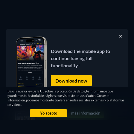
Download the mobile app to
continue having full
functionality!
Download now
Bajo la nueva ley de la UE sobre la protección de datos, te informamos que
guardamos tu historial de páginas que visitaste en JustWatch. Con esta
información, podemos mostrarte trailers en redes sociales externas y plataformas
de videos.
Yo acepto
más información