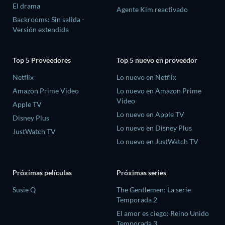
El drama
Agente Kim reactivado
Backrooms: Sin salida -
Versión extendida
Top 5 Proveedores
Top 5 nuevo en proveedor
Netflix
Lo nuevo en Netflix
Amazon Prime Video
Lo nuevo en Amazon Prime
Video
Apple TV
Lo nuevo en Apple TV
Disney Plus
Lo nuevo en Disney Plus
JustWatch TV
Lo nuevo en JustWatch TV
Próximas películas
Próximas series
Susie Q
The Gentlemen: La serie
Temporada 2
El amor es ciego: Reino Unido
Temporada 3