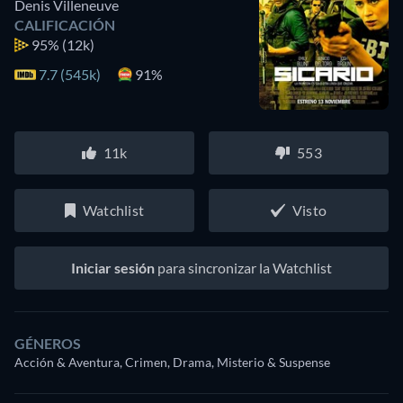
Denis Villeneuve
CALIFICACIÓN
95%
(12k)
7.7 (545k)
91%
11k
553
Watchlist
Visto
Iniciar sesión
para sincronizar la Watchlist
GÉNEROS
Acción & Aventura, Crimen, Drama, Misterio & Suspense