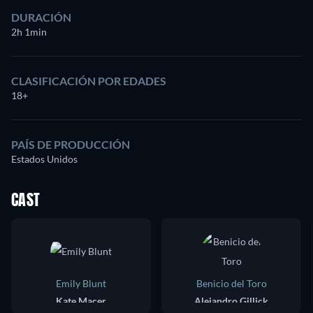
DURACIÓN
2h 1min
CLASIFICACIÓN POR EDADES
18+
PAÍS DE PRODUCCIÓN
Estados Unidos
CAST
Emily Blunt
Benicio del Toro
Kate Macer
Alejandro Gillick