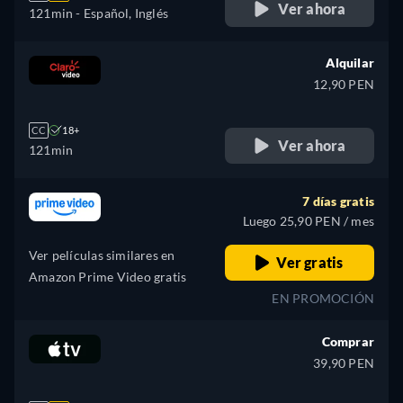
Ver ahora
121min
- Español, Inglés
Alquilar
12,90 PEN
CC
18+
Ver ahora
121min
7 días gratis
Luego 25,90 PEN / mes
Ver películas similares en
Ver gratis
Amazon Prime Video gratis
EN PROMOCIÓN
Comprar
39,90 PEN