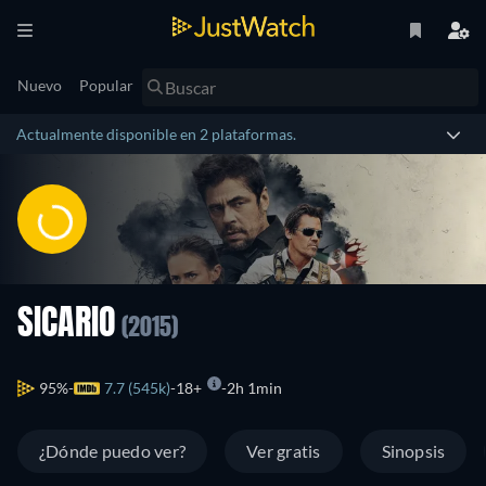
Nuevo
Popular
Actualmente disponible en 2 plataformas.
SICARIO
(2015)
95%
7.7 (545k)
18+
2h 1min
¿Dónde puedo ver?
Ver gratis
Sinopsis