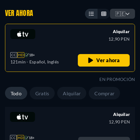
VER AHORA
🇵🇪
Alquilar
12,90 PEN
CC
HD
18+
Ver ahora
121min
- Español, Inglés
EN PROMOCIÓN
Todo
Gratis
Alquilar
Comprar
Alquilar
12,90 PEN
CC
HD
18+