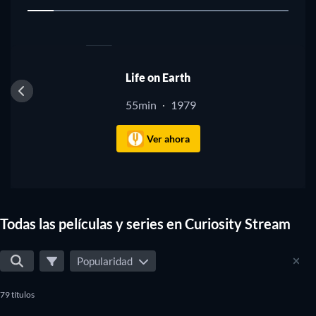
1
TV
Life on Earth
55min
1979
·
Ver ahora
Todas las películas y series en Curiosity Stream
Popularidad
79 títulos
TV