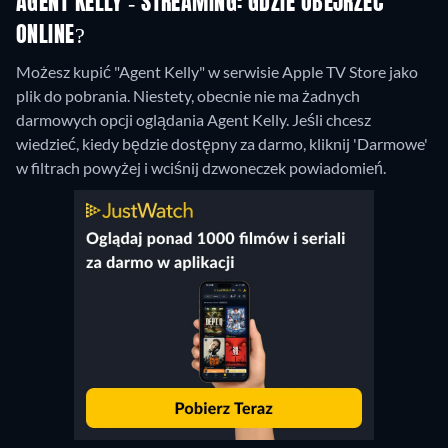
AGENT KELLY - STREAMING: GDZIE OBEJRZEĆ
ONLINE?
Możesz kupić "Agent Kelly" w serwisie Apple TV Store jako
plik do pobrania.
Niestety, obecnie nie ma żadnych
darmowych opcji oglądania Agent Kelly. Jeśli chcesz
wiedzieć, kiedy będzie dostępny za darmo, kliknij 'Darmowe'
w filtrach powyżej i wciśnij dzwoneczek powiadomień.