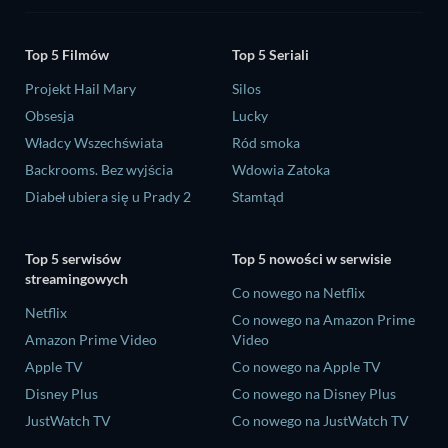
Top 5 Filmów
Top 5 Seriali
Projekt Hail Mary
Silos
Obsesja
Lucky
Władcy Wszechświata
Ród smoka
Backrooms. Bez wyjścia
Wdowia Zatoka
Diabeł ubiera się u Prady 2
Stamtąd
Top 5 serwisów
Top 5 nowości w serwisie
streamingowych
Co nowego na Netflix
Netflix
Co nowego na Amazon Prime
Amazon Prime Video
Video
Apple TV
Co nowego na Apple TV
Disney Plus
Co nowego na Disney Plus
JustWatch TV
Co nowego na JustWatch TV