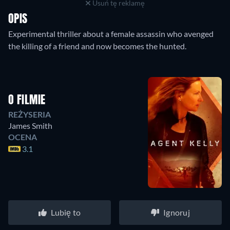
Usuń tę reklamę
OPIS
Experimental thriller about a female assassin who avenged
the killing of a friend and now becomes the hunted.
O FILMIE
REŻYSERIA
James Smith
OCENA
3.1
Lubię to
Ignoruj