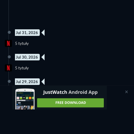
Jul 31, 2026
6 Odcinki
Nowy odcinek
5 tytuły
Sezon 1
Sezon 1
Jul 30, 2026
3 Odcinki
20 Odcinki
5 tytuły
Sezon 1
Sezon 1
Jul 29, 2026
8 tytuły