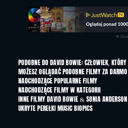
Usuń
PODOBNE DO DAVID BOWIE: CZŁOWIEK, KTÓRY
MOŻESZ OGLĄDAĆ PODOBNE FILMY ZA DARMO
NADCHODZĄCE POPULARNE FILMY
NADCHODZĄCE FILMY W KATEGORII
INNE FILMY DAVID BOWIE & SONIA ANDERSON
UKRYTE PEREŁKI MUSIC BIOPICS