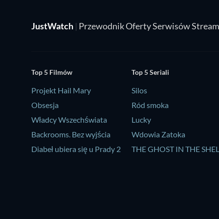
JustWatch
|
Przewodnik Oferty Serwisów Strea
Top 5 Filmów
Top 5 Seriali
Projekt Hail Mary
Silos
Obsesja
Ród smoka
Władcy Wszechświata
Lucky
Backrooms. Bez wyjścia
Wdowia Zatoka
Diabeł ubiera się u Prady 2
THE GHOST IN THE SHE