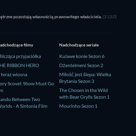
ętrzne pozostają własnością prawowitego właściciela.
(3.13.0)
adchodzące filmy
Nadchodzące seriale
ilcząca przyjaciółka
Kulawe konie Sezon 6
HE RIBBON HERO
Dżentelmeni Sezon 2
 teraz wiosna
Miłość jest ślepa: Wielka
Brytania Sezon 3
ory Scovel: Show Must Go
On
The Chosen in the Wild
with Bear Grylls Sezon 1
ando Between Two
orlds - A Sintonia Film
Mourinho Sezon 1