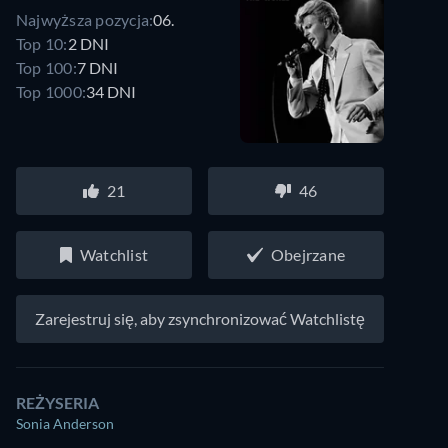
Najwyższa pozycja:
06.
Top 10:
2 DNI
Top 100:
7 DNI
Top 1000:
34 DNI
21
46
Watchlist
Obejrzane
Zarejestruj się, aby zsynchronizować Watchlistę
REŻYSERIA
Sonia Anderson