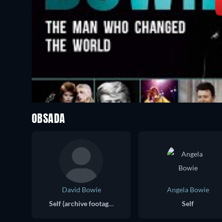
OBSADA
David Bowie
Angela Bowie
Self (archive footage)
Self