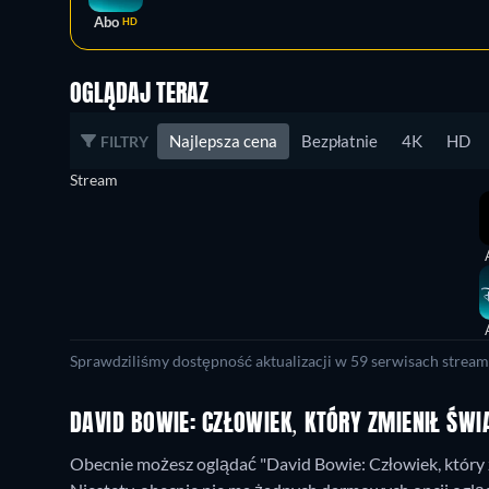
Abo
HD
OGLĄDAJ TERAZ
Najlepsza cena
Bezpłatnie
4K
HD
FILTRY
Stream
Sprawdziliśmy dostępność aktualizacji w 59 serwisach stream
DAVID BOWIE: CZŁOWIEK, KTÓRY ZMIENIŁ ŚWI
Obecnie możesz oglądać "David Bowie: Człowiek, który z