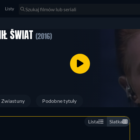
Listy
NIŁ ŚWIAT
(2016)
Zwiastuny
Podobne tytuły
Lista
Siatka