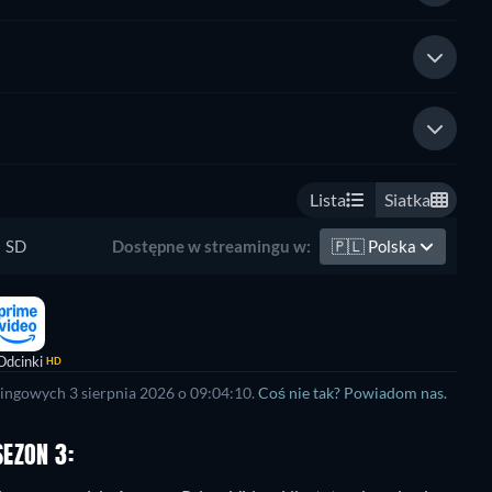
Lista
Siatka
SD
🇵🇱
Polska
Dostępne w streamingu w:
Odcinki
HD
ingowych 3 sierpnia 2026 o 09:04:10.
Coś nie tak? Powiadom nas.
EZON 3: