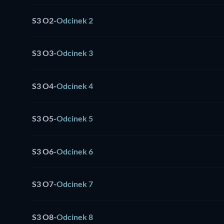
S3 O2
-
Odcinek 2
S3 O3
-
Odcinek 3
S3 O4
-
Odcinek 4
S3 O5
-
Odcinek 5
S3 O6
-
Odcinek 6
S3 O7
-
Odcinek 7
S3 O8
-
Odcinek 8