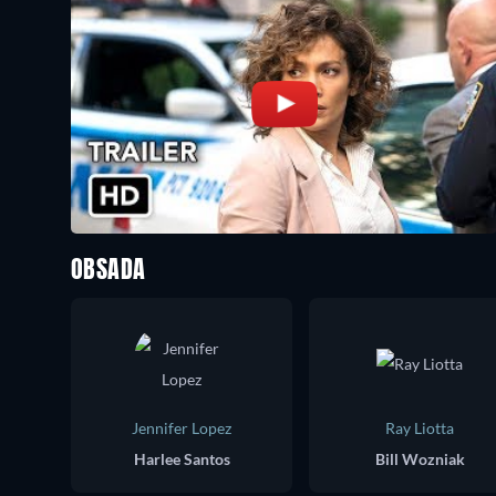
OBSADA
Jennifer Lopez
Ray Liotta
Harlee Santos
Bill Wozniak