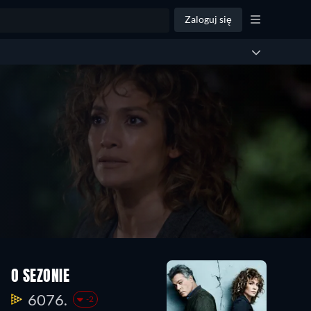
Zaloguj się
O SEZONIE
6076.
-2