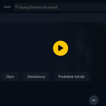
Listy
Opis
Zwiastuny
Podobne tytuły