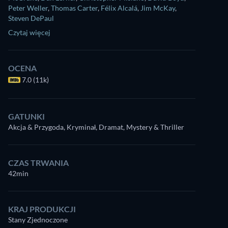
Peter Weller
,
Thomas Carter
,
Félix Alcalá
,
Jim McKay
,
Steven DePaul
Czytaj więcej
OCENA
7.0 (11k)
GATUNKI
Akcja & Przygoda, Kryminał, Dramat, Mystery & Thriller
CZAS TRWANIA
42min
KRAJ PRODUKCJI
Stany Zjednoczone