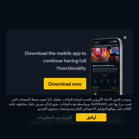
Download the mobile app to
continue having full
functionality!
Download now
بموجب قانون الاتحاد الأوروبي الجديد لحماية البيانات، نعلمك بأننا نقوم بحفظ الصفحات التي
قمت بزيارتها على JustWatch. وبواسطة هذه البيانات، يجوز لنا أن نعرض عليك مقاطع دعائية
لأفلام على مواقع التواصل الاجتماعي الخارجية ومنصات محتوى الفيديو.
أوافق
المزيد من المعلومات