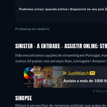
Podemos avisar quando estiver disponível no seu país (
Problemas de relatório
SINISTER - A ENTIDADE - ASSISTIR ONLINE: 
Não encontramos opções de streaming em Portugal, mas S
outros 24 países, nos serviços Stan, Lionsgate+ Amazon 
Remove
SINOPSE
Ellison é um escritor de romances policiais que acaba de