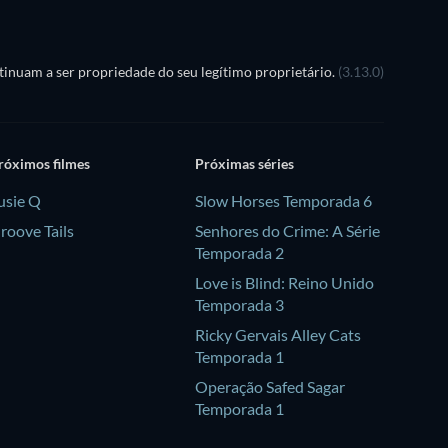
inuam a ser propriedade do seu legítimo proprietário.
(3.13.0)
róximos filmes
Próximas séries
usie Q
Slow Horses Temporada 6
roove Tails
Senhores do Crime: A Série
Temporada 2
Love is Blind: Reino Unido
Temporada 3
Ricky Gervais Alley Cats
Temporada 1
Operação Safed Sagar
Temporada 1