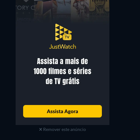
Remover este anúncio