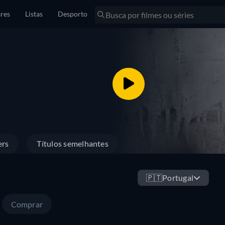
res
Listas
Desporto
ers
Títulos semelhantes
🇵🇹
Portugal
Comprar