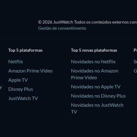
© 2026 JustWatch Todos os conteúdos externos cont
Gestão de consentimento
Top 5 plataformas
Top 5 novas plataformas
P
Netflix
Novidades no Netflix
S
Amazon Prime Video
Novidades no Amazon
G
Prime Video
Apple TV
y
Novidades no Apple TV
Disney Plus
Novidades no Disney Plus
JustWatch TV
Novidades no JustWatch
TV