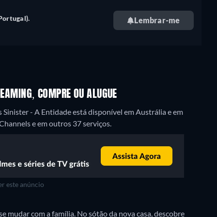
Portugal).
Lembrar-me
STREAMING, COMPRE OU ALUGUE
inister - A Entidade está disponível em Austrália e em
Channels e em outros 37 serviços.
r este anúncio
 se mudar com a família. No sótão da nova casa, descobre