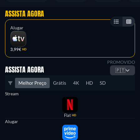
ASSISTA AGORA
Alugar
3,99€
HD
PROMOVIDO
ASSISTA AGORA
🇵🇹
Melhor Preço
Grátis
4K
HD
SD
Stream
Flat
HD
Alugar