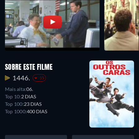
SOBRE ESTE FILME
1446.
-55
Mais alta:
06.
Top 10:
2 DIAS
Top 100:
23 DIAS
Top 1000:
400 DIAS