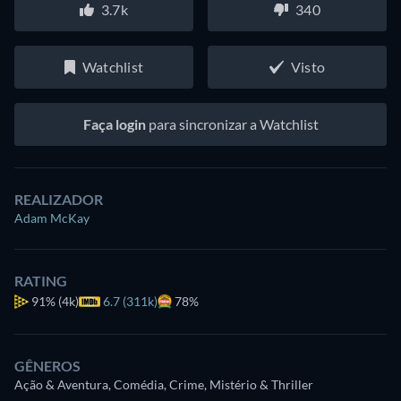
3.7k
340
Watchlist
Visto
Faça login
para sincronizar a Watchlist
REALIZADOR
Adam McKay
RATING
91%
(4k)
6.7 (311k)
78%
GÊNEROS
Ação & Aventura, Comédia, Crime, Mistério & Thriller