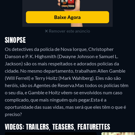
Remover este anúncio
SINOPSE
Os detectives da polícia de Nova Iorque, Christopher
Danson e P. K. Highsmith (Dwayne Johnson e Samuel L.
Jackson) são os mais respeitados e adorados polícias da
cidade. No mesmo departamento, trabalham Allen Gamble
(Will Ferrell) e Terry Hoitz (Mark Wahlberg). Eles não são
heróis, são os Agentes de Reserva.Mas todos os polícias têm
o seu dia, e Gamble e Hoitz vêem-se envolvidos num caso
complicado, que mais ninguém quis pegar.Esta é a
oportunidade das suas vidas, mas será que eles têm o que é
preciso?
VIDEOS: TRAILERS, TEASERS, FEATURETTES