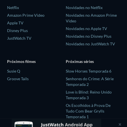
Netflix
Novidades no Netflix
Amazon Prime Video
Novidades no Amazon Prime
Video
Apple TV
Novidades no Apple TV
Disney Plus
Novidades no Disney Plus
JustWatch TV
Novidades no JustWatch TV
Próximos filmes
Próximas séries
Susie Q
Slow Horses Temporada 6
Groove Tails
Senhores do Crime: A Série
Temporada 2
Love is Blind: Reino Unido
Temporada 3
Os Escolhidos à Prova De
Tudo Com Bear Grylls
Temporada 1
GATE24:The Border