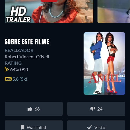
SOBRE ESTE FILME
REALIZADOR
Robert Vincent O'Neil
RATING
64%
(92)
5.8 (5k)
68
24
Watchlist
Visto