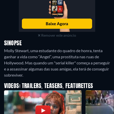
Remover este anúncio
SINOPSE
Molly Stewart, uma estudante do quadro de honra, tenta
ganhar a vida como “Angel”, uma prostituta nas ruas de
Hollywood. Mas quando um "serial killer" começa a perseguir
e a assassinar algumas das suas amigas, ela terá de conseguir
sobreviver.
VIDEOS: TRAILERS, TEASERS, FEATURETTES