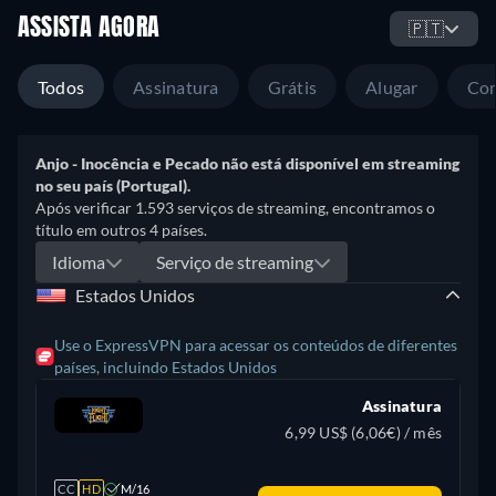
ASSISTA AGORA
🇵🇹
Todos
Assinatura
Grátis
Alugar
Co
Anjo - Inocência e Pecado não está disponível em streaming
no seu país (Portugal).
Após verificar 1.593 serviços de streaming, encontramos o
título em outros 4 países.
Idioma
Serviço de streaming
Estados Unidos
Use o ExpressVPN para acessar os conteúdos de diferentes
países, incluindo Estados Unidos
Assinatura
6,99 US$ (6,06€) / mês
CC
HD
M/16