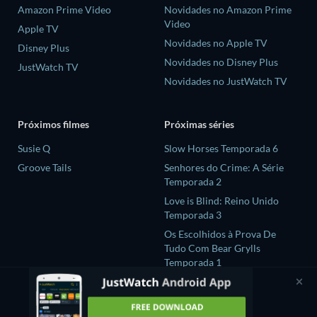
Amazon Prime Video
Novidades no Amazon Prime
Video
Apple TV
Novidades no Apple TV
Disney Plus
Novidades no Disney Plus
JustWatch TV
Novidades no JustWatch TV
Próximos filmes
Próximas séries
Susie Q
Slow Horses Temporada 6
Groove Tails
Senhores do Crime: A Série
Temporada 2
Love is Blind: Reino Unido
Temporada 3
Os Escolhidos à Prova De
Tudo Com Bear Grylls
Temporada 1
GATE24:The Border
Temporada 1