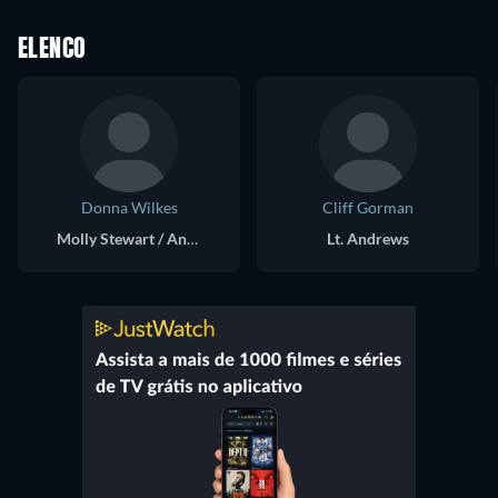
ELENCO
Donna Wilkes
Cliff Gorman
Molly Stewart / Angel
Lt. Andrews