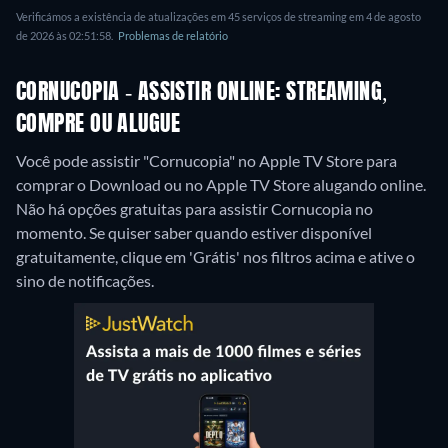
Verificámos a existência de atualizações em 45 serviços de streaming em 4 de agosto
de 2026 às 02:51:58.
Problemas de relatório
CORNUCOPIA - ASSISTIR ONLINE: STREAMING,
COMPRE OU ALUGUE
Você pode assistir "Cornucopia" no Apple TV Store para
comprar o Download ou no Apple TV Store alugando online.
Não há opções gratuitas para assistir Cornucopia no
momento. Se quiser saber quando estiver disponível
gratuitamente, clique em 'Grátis' nos filtros acima e ative o
sino de notificações.