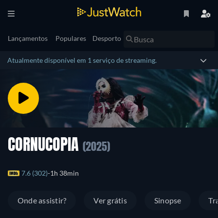
Lançamentos
Populares
Desporto
Atualmente disponível em 1 serviço de streaming.
CORNUCOPIA
(2025)
7.6 (302)
1h 38min
Onde assistir?
Ver grátis
Sinopse
Tr