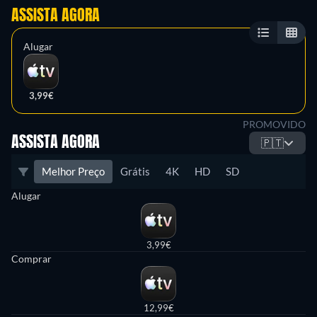
ASSISTA AGORA
Alugar
3,99€
PROMOVIDO
ASSISTA AGORA
🇵🇹
Melhor Preço
Grátis
4K
HD
SD
Alugar
3,99€
Comprar
12,99€