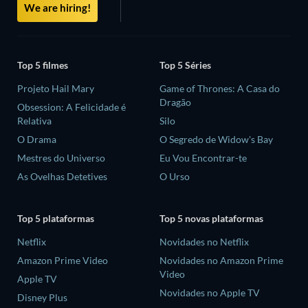
We are hiring!
Top 5 filmes
Top 5 Séries
Projeto Hail Mary
Game of Thrones: A Casa do
Dragão
Obsession: A Felicidade é
Relativa
Silo
O Drama
O Segredo de Widow's Bay
Mestres do Universo
Eu Vou Encontrar-te
As Ovelhas Detetives
O Urso
Top 5 plataformas
Top 5 novas plataformas
Netflix
Novidades no Netflix
Amazon Prime Video
Novidades no Amazon Prime
Video
Apple TV
Novidades no Apple TV
Disney Plus