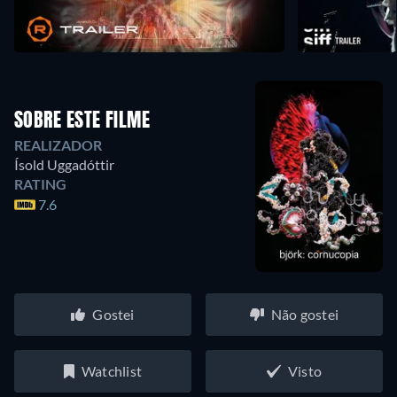
SOBRE ESTE FILME
REALIZADOR
Ísold Uggadóttir
RATING
7.6
Gostei
Não gostei
Watchlist
Visto