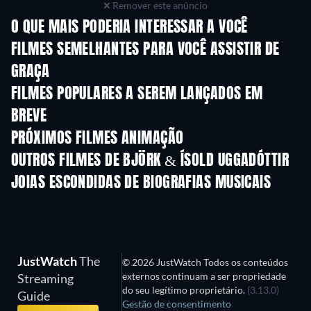
Remover este anúncio
O QUE MAIS PODERIA INTERESSAR A VOCÊ
FILMES SEMELHANTES PARA VOCÊ ASSISTIR DE
GRAÇA
FILMES POPULARES A SEREM LANÇADOS EM
BREVE
PRÓXIMOS FILMES ANIMAÇÃO
OUTROS FILMES DE BJÖRK & ÍSOLD UGGADÓTTIR
JOIAS ESCONDIDAS DE BIOGRAFIAS MUSICAIS
JustWatch
The
© 2026 JustWatch Todos os conteúdos
externos continuam a ser propriedade
Streaming
do seu legítimo proprietário.
(3.13.0)
Guide
Gestão de consentimento