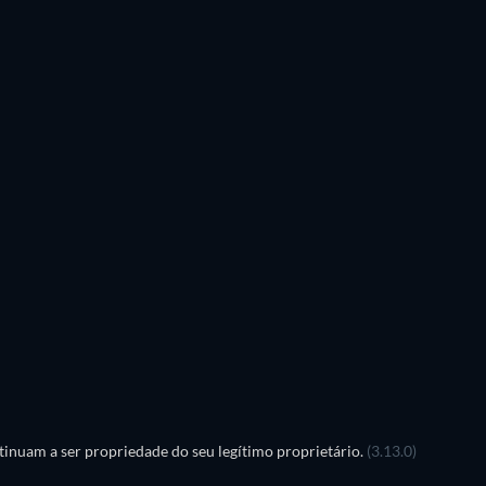
inuam a ser propriedade do seu legítimo proprietário.
(3.13.0)