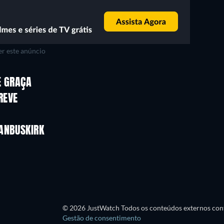
r este anúncio
E GRAÇA
REVE
ANBUSKIRK
Série
© 2026 JustWatch Todos os conteúdos externos cont
Gestão de consentimento