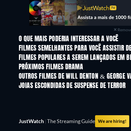
Remove
O QUE MAIS PODERIA INTERESSAR A VOCÊ
FILMES SEMELHANTES PARA VOCÊ ASSISTIR D
FILMES POPULARES A SEREM LANÇADOS EM B
PRÓXIMOS FILMES DRAMA
OUTROS FILMES DE WILL DENTON & GEORGE V
JOIAS ESCONDIDAS DE SUSPENSE DE TERROR
JustWatch
|
The Streaming Guide
We are hiring!