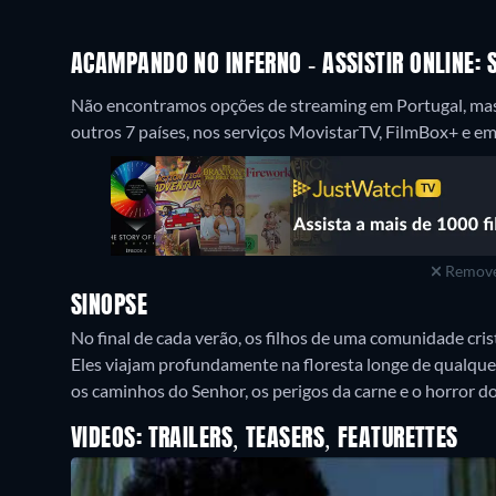
ACAMPANDO NO INFERNO - ASSISTIR ONLINE:
Não encontramos opções de streaming em Portugal, mas
outros 7 países, nos serviços MovistarTV, FilmBox+ e em
Remove
SINOPSE
No final de cada verão, os filhos de uma comunidade c
Eles viajam profundamente na floresta longe de qualque
os caminhos do Senhor, os perigos da carne e o horror 
VIDEOS: TRAILERS, TEASERS, FEATURETTES