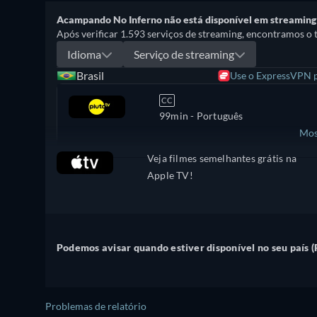
Acampando No Inferno não está disponível em streaming n
Após verificar 1.593 serviços de streaming, encontramos o t
Idioma
Serviço de streaming
Brasil
Use o ExpressVPN pa
CC
99min
- Português
Mos
Veja filmes semelhantes grátis na
Estados Unidos
Apple TV!
Podemos avisar quando estiver disponível no seu país (
Problemas de relatório