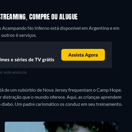
 STREAMING, COMPRE OU ALUGUE
 Acampando No Inferno está disponível em Argentina e em
 outros 6 serviços.
r este anúncio
ristã de um subúrbio de Nova Jersey frequentam o Camp Hope.
r distração que o mundo oferece. Aqui, as crianças aprendem
do diabo. Um padre carismático os conduz em seu treinamento.