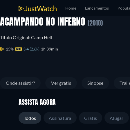
Home
Lançamentos
Popula
ACAMPANDO NO INFERNO
(2010)
Título Original: Camp Hell
15%
3.4 (2.6k)
1h 39min
Onde assistir?
Ver grátis
Sinopse
Trail
ASSISTA AGORA
Todos
Assinatura
Grátis
Alugar