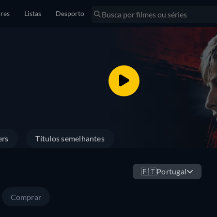
res
Listas
Desporto
ers
Títulos semelhantes
🇵🇹
Portugal
Comprar