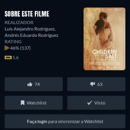
SOBRE ESTE FILME
REALIZADOR
Luis Alejandro Rodríguez
,
Andrés Eduardo Rodríguez
RATING
46%
(137)
5.6
74
63
Watchlist
Visto
Faça login
para sincronizar a Watchlist