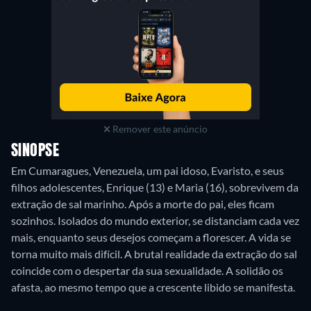
Remover este anúncio
SINOPSE
Em Cumaragues, Venezuela, um pai idoso, Evaristo, e seus
filhos adolescentes, Enrique (13) e Maria (16), sobrevivem da
extração de sal marinho. Após a morte do pai, eles ficam
sozinhos. Isolados do mundo exterior, se distanciam cada vez
mais, enquanto seus desejos começam a florescer. A vida se
torna muito mais difícil. A brutal realidade da extração do sal
coincide com o despertar da sua sexualidade. A solidão os