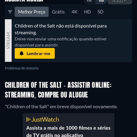
Melhor Preço
Grátis
4K
HD
SD
Children of the Salt não está disponível para 
streaming.
STREAM
Deixe-nos enviar uma notificação quando estiver 
disponível para assistir.
Lembrar-me
Problemas de relatório
CHILDREN OF THE SALT - ASSISTIR ONLINE:
STREAMING, COMPRE OU ALUGUE
"Children of the Salt" em breve disponível novamente.