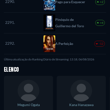
2290.
Pago para Esquecer
+2
Pinóquio de
2291.
+4
Guillermo del Toro
2292.
A Perfeição
-12
Última atualização do Ranking Diário de Streaming: 13:18, 06/08/2026
ELENCO
Megumi Ogata
Kana Hanazawa