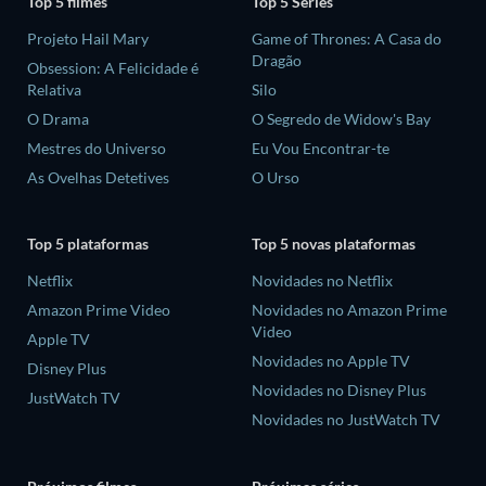
Top 5 filmes
Top 5 Séries
Projeto Hail Mary
Game of Thrones: A Casa do
Dragão
Obsession: A Felicidade é
Relativa
Silo
O Drama
O Segredo de Widow's Bay
Mestres do Universo
Eu Vou Encontrar-te
As Ovelhas Detetives
O Urso
Top 5 plataformas
Top 5 novas plataformas
Netflix
Novidades no Netflix
Amazon Prime Video
Novidades no Amazon Prime
Video
Apple TV
Novidades no Apple TV
Disney Plus
Novidades no Disney Plus
JustWatch TV
Novidades no JustWatch TV