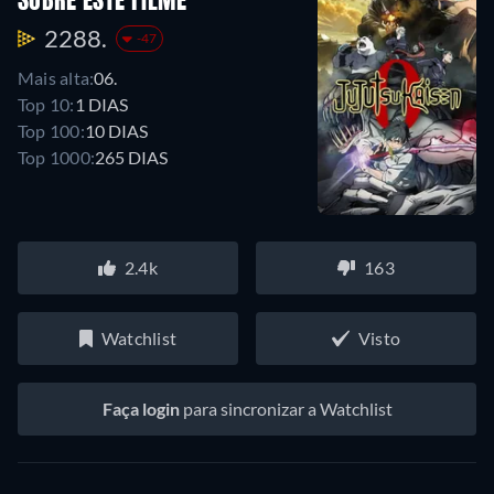
SOBRE ESTE FILME
2288.
-47
Mais alta:
06.
Top 10:
1 DIAS
Top 100:
10 DIAS
Top 1000:
265 DIAS
2.4k
163
Watchlist
Visto
Faça login
para sincronizar a Watchlist