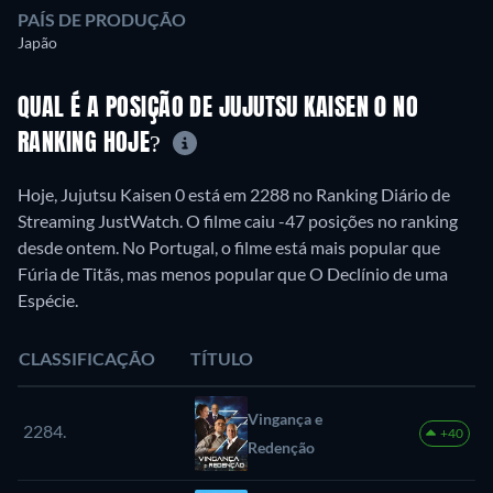
PAÍS DE PRODUÇÃO
Japão
QUAL É A POSIÇÃO DE JUJUTSU KAISEN 0 NO
RANKING HOJE?
Hoje, Jujutsu Kaisen 0 está em 2288 no Ranking Diário de
Streaming JustWatch. O filme caiu -47 posições no ranking
desde ontem. No Portugal, o filme está mais popular que
Fúria de Titãs, mas menos popular que O Declínio de uma
Espécie.
CLASSIFICAÇÃO
TÍTULO
Vingança e
2284.
+40
Redenção