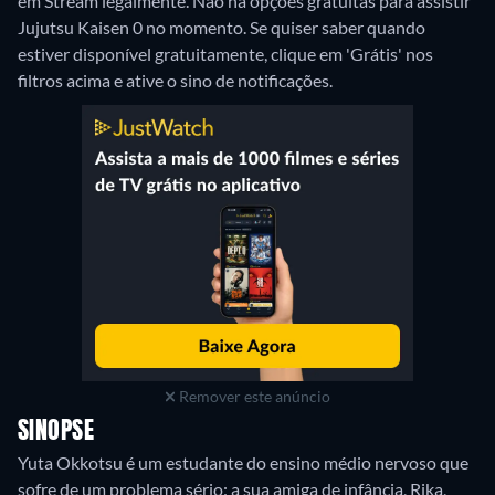
em Stream legalmente.
Não há opções gratuitas para assistir
Jujutsu Kaisen 0 no momento. Se quiser saber quando
estiver disponível gratuitamente, clique em 'Grátis' nos
filtros acima e ative o sino de notificações.
Remover este anúncio
SINOPSE
Yuta Okkotsu é um estudante do ensino médio nervoso que
sofre de um problema sério: a sua amiga de infância, Rika,