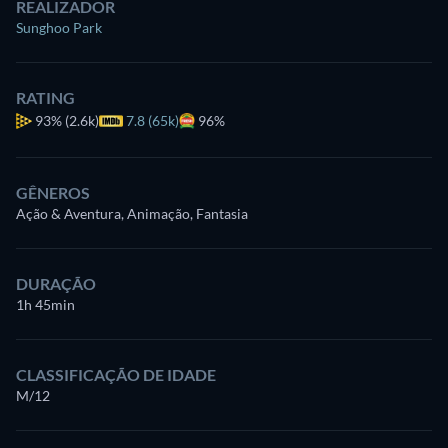
REALIZADOR
Sunghoo Park
RATING
93%
(2.6k)
7.8 (65k)
96%
GÊNEROS
Ação & Aventura, Animação, Fantasia
DURAÇÃO
1h 45min
CLASSIFICAÇÃO DE IDADE
M/12