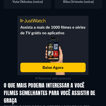
Yuta Okkotsu (voice)
Rika Orimoto (voice)
Remover este anúncio
O QUE MAIS PODERIA INTERESSAR A VOCÊ
FILMES SEMELHANTES PARA VOCÊ ASSISTIR DE
GRAÇA