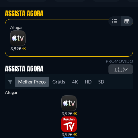
ASSISTA AGORA
Alugar
3,99€
4K
PROMOVIDO
ASSISTA AGORA
🇵🇹
Melhor Preço
Grátis
4K
HD
SD
Alugar
3,99€
4K
3,99€
4K