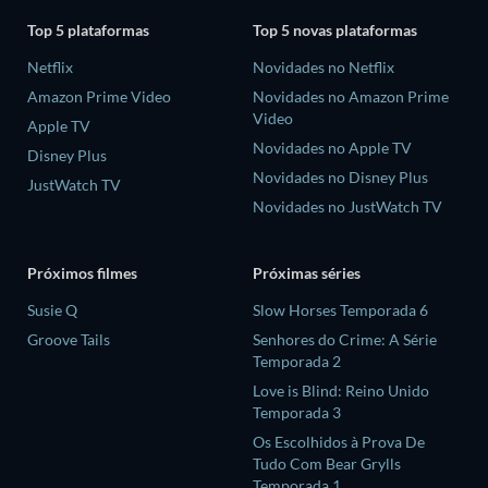
Top 5 plataformas
Top 5 novas plataformas
Netflix
Novidades no Netflix
Amazon Prime Video
Novidades no Amazon Prime
Video
Apple TV
Novidades no Apple TV
Disney Plus
Novidades no Disney Plus
JustWatch TV
Novidades no JustWatch TV
Próximos filmes
Próximas séries
Susie Q
Slow Horses Temporada 6
Groove Tails
Senhores do Crime: A Série
Temporada 2
Love is Blind: Reino Unido
Temporada 3
Os Escolhidos à Prova De
Tudo Com Bear Grylls
Temporada 1