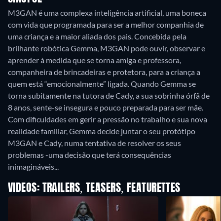
M3GAN é uma complexa inteligência artificial, uma boneca
com vida que programada para ser a melhor companhia de
uma criança e a maior aliada dos pais. Concebida pela
brilhante robótica Gemma, M3GAN pode ouvir, observar e
aprender à medida que se torna amiga e professora,
companheira de brincadeiras e protetora, para a criança a
quem está “emocionalmente” ligada. Quando Gemma se
torna subitamente na tutora de Cady, a sua sobrinha órfã de
8 anos, sente-se insegura e pouco preparada para ser mãe.
Com dificuldades em gerir a pressão no trabalho e sua nova
realidade familiar, Gemma decide juntar o seu protótipo
M3GAN e Cady, numa tentativa de resolver os seus
problemas -uma decisão que terá consequências
inimagináveis...
VIDEOS: TRAILERS, TEASERS, FEATURETTES