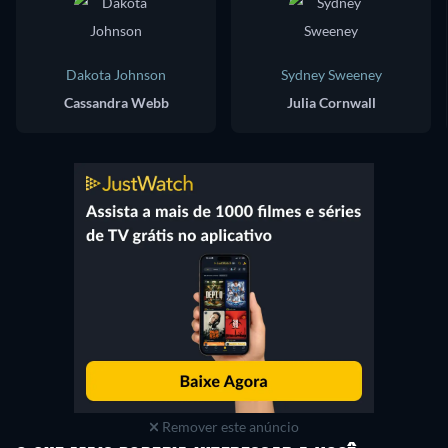
Dakota Johnson
Sydney Sweeney
Cassandra Webb
Julia Cornwall
Remover este anúncio