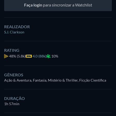
Faça login
para sincronizar a Watchlist
REALIZADOR
S.J. Clarkson
RATING
48%
(5.8k)
4.0 (88k)
10%
GÊNEROS
Ação & Aventura, Fantasia, Mistério & Thriller, Ficção Científica
DURAÇÃO
1h 57min