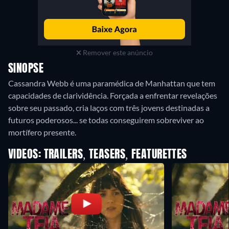
Remover este anúncio
SINOPSE
Cassandra Webb é uma paramédica de Manhattan que tem
capacidades de clarividência. Forçada a enfrentar revelações
sobre seu passado, cria laços com três jovens destinadas a
futuros poderosos... se todas conseguirem sobreviver ao
mortífero presente.
VIDEOS: TRAILERS, TEASERS, FEATURETTES