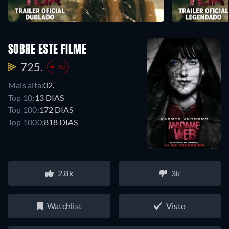
SOBRE ESTE FILME
725.
-82
Mais alta:
02.
Top 10:
13 DIAS
Top 100:
172 DIAS
Top 1000:
818 DIAS
2.8k
3k
Watchlist
Visto