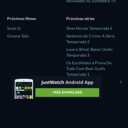
Novidades no JustWatch TV
Próximos filmes
Próximas séries
Susie Q
Slow Horses Temporada 6
Groove Tails
Senhores do Crime: A Série
Temporada 2
Love is Blind: Reino Unido
Temporada 3
Os Escolhidos à Prova De
Tudo Com Bear Grylls
Temporada 1
GATE24:The Border
Temporada 1