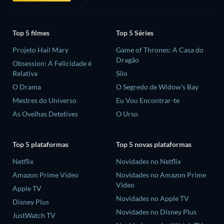
Top 5 filmes
Top 5 Séries
Projeto Hail Mary
Game of Thrones: A Casa do
Dragão
Obsession: A Felicidade é
Relativa
Silo
O Drama
O Segredo de Widow's Bay
Mestres do Universo
Eu Vou Encontrar-te
As Ovelhas Detetives
O Urso
Top 5 plataformas
Top 5 novas plataformas
Netflix
Novidades no Netflix
Amazon Prime Video
Novidades no Amazon Prime
Video
Apple TV
Novidades no Apple TV
Disney Plus
Novidades no Disney Plus
JustWatch TV