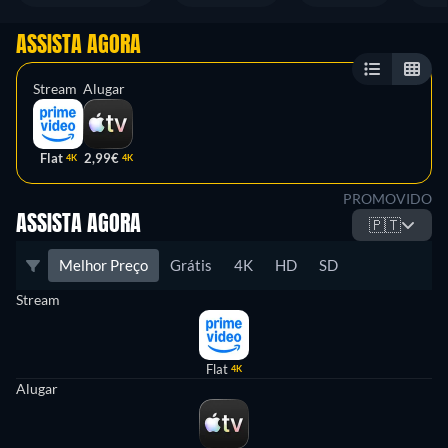
ASSISTA AGORA
Stream
Alugar
Flat
2,99€
4K
4K
PROMOVIDO
ASSISTA AGORA
🇵🇹
Melhor Preço
Grátis
4K
HD
SD
Stream
Flat
4K
Alugar