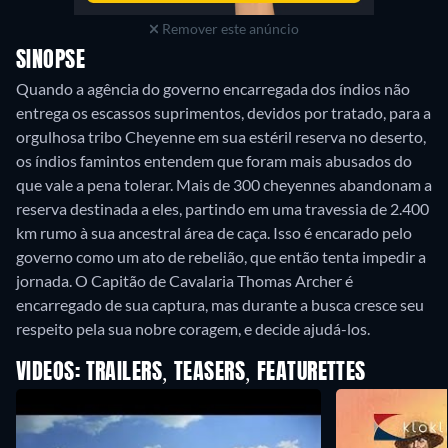
Remover este anúncio
SINOPSE
Quando a agência do governo encarregada dos índios não
entrega os escassos suprimentos, devidos por tratado, para a
orgulhosa tribo Cheyenne em sua estéril reserva no deserto,
os índios famintos entendem que foram mais abusados do
que vale a pena tolerar. Mais de 300 cheyennes abandonam a
reserva destinada a eles, partindo em uma travessia de 2.400
km rumo à sua ancestral área de caça. Isso é encarado pelo
governo como um ato de rebelião, que então tenta impedir a
jornada. O Capitão de Cavalaria Thomas Archer é
encarregado de sua captura, mas durante a busca cresce seu
respeito pela sua nobre coragem, e decide ajudá-los.
VIDEOS: TRAILERS, TEASERS, FEATURETTES