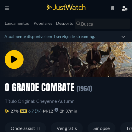
Lançamentos
Populares
Desporto
Atualmente disponível em 1 serviço de streaming.
O GRANDE COMBATE
(1964)
Título Original: Cheyenne Autumn
27%
6.7 (7k)
M/12
2h 37min
Onde assistir?
Ver grátis
Sinopse
Tr