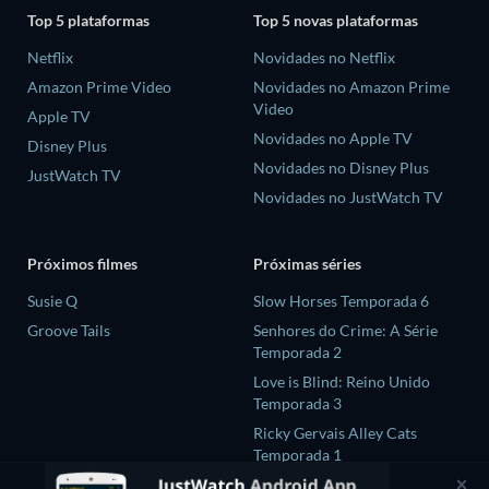
Top 5 plataformas
Top 5 novas plataformas
Netflix
Novidades no Netflix
Amazon Prime Video
Novidades no Amazon Prime
Video
Apple TV
Novidades no Apple TV
Disney Plus
Novidades no Disney Plus
JustWatch TV
Novidades no JustWatch TV
Próximos filmes
Próximas séries
Susie Q
Slow Horses Temporada 6
Groove Tails
Senhores do Crime: A Série
Temporada 2
Love is Blind: Reino Unido
Temporada 3
Ricky Gervais Alley Cats
Temporada 1
Operação Safed Sagar