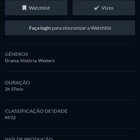
Watchlist
Visto
Faça login
para sincronizar a Watchlist
GÊNEROS
Drama, História, Western
DURAÇÃO
2h 37min
CLASSIFICAÇÃO DE IDADE
M/12
PAÍS DE PRODUÇÃO