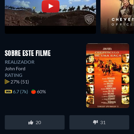
SOBRE ESTE FILME
REALIZADOR
John Ford
RATING
27%
(51)
6.7 (7k)
60%
20
31