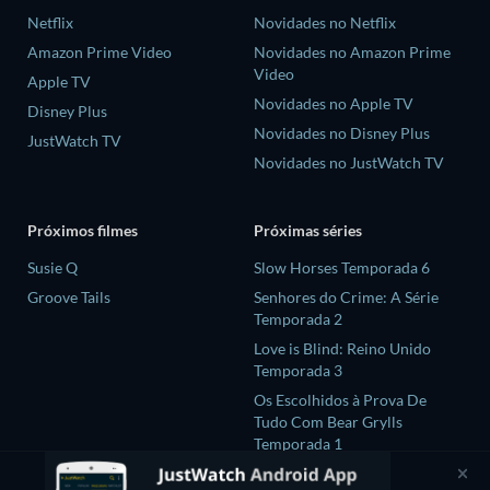
Netflix
Novidades no Netflix
Amazon Prime Video
Novidades no Amazon Prime
Video
Apple TV
Novidades no Apple TV
Disney Plus
Novidades no Disney Plus
JustWatch TV
Novidades no JustWatch TV
Próximos filmes
Próximas séries
Susie Q
Slow Horses Temporada 6
Groove Tails
Senhores do Crime: A Série
Temporada 2
Love is Blind: Reino Unido
Temporada 3
Os Escolhidos à Prova De
Tudo Com Bear Grylls
Temporada 1
GATE24:The Border