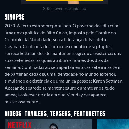
Remover este anúncio
SINOPSE
2073. A Terra está sobrepopulada. O governo decidiu criar
uma nova política do filho único, imposta pelo Comité do
Controlo da Natalidade, sob a liderança de Nicolette
Cayman. Confrontado com o nascimento de séptuplos,
Terrece Settman decide manter em segredo a existência das
suas sete netas, às quais atribui os nomes dos dias da
semana. Confinadas ao seu apartamento, as sete irmãs têm
de partilhar, cada dia, uma identidade no mundo exterior,
simulando a existência de uma única pessoa: Karen Settman.
Apesar do segredo se manter seguro durante anos, tudo
ameaça colapsar no dia em que Monday desaparece
misteriosamente…
VIDEOS: TRAILERS, TEASERS, FEATURETTES