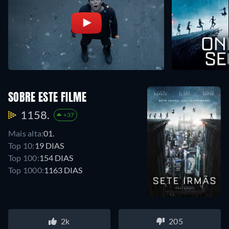
SOBRE ESTE FILME
1158.
+37
Mais alta:
01.
Top 10:
19 DIAS
Top 100:
154 DIAS
Top 1000:
1163 DIAS
2k
205