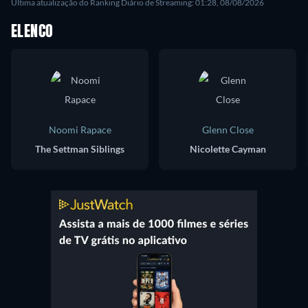
Última atualização do Ranking Diário de Streaming: 01:28, 08/08/2026
ELENCO
Noomi Rapace
Glenn Close
The Settman Siblings
Nicolette Cayman