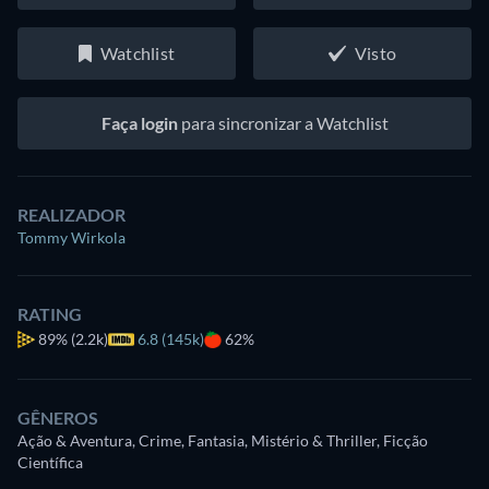
Watchlist
Visto
Faça login
para sincronizar a Watchlist
REALIZADOR
Tommy Wirkola
RATING
89%
(2.2k)
6.8 (145k)
62%
GÊNEROS
Ação & Aventura, Crime, Fantasia, Mistério & Thriller, Ficção
Científica