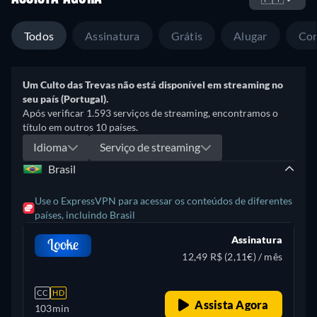
Todos
Assinatura
Grátis
Alugar
Co
Um Culto das Trevas não está disponível em streaming no
seu país (Portugal).
Após verificar 1.593 serviços de streaming, encontramos o
título em outros 10 países.
Idioma
Serviço de streaming
Brasil
Use o ExpressVPN para acessar os conteúdos de diferentes
países, incluindo Brasil
Assinatura
12,49 R$ (2,11€) / mês
CC
HD
Assista Agora
103min