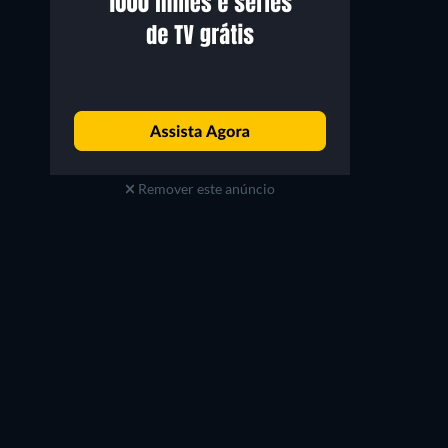
Remover este anúncio