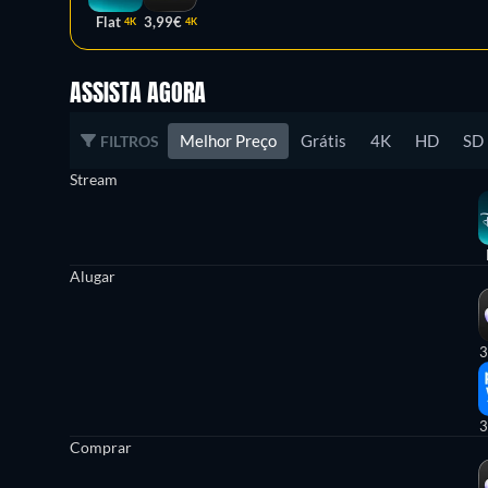
Flat
3,99€
4K
4K
ASSISTA AGORA
Melhor Preço
Grátis
4K
HD
SD
FILTROS
Stream
Alugar
3
3
Comprar