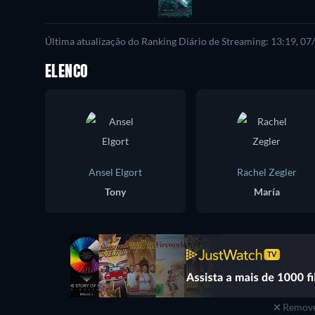
Última atualização do Ranking Diário de Streaming: 13:19, 0
ELENCO
Ansel Elgort
Rachel Zegler
Tony
María
Remove