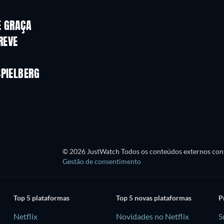
E GRAÇA
REVE
SPIELBERG
© 2026 JustWatch Todos os conteúdos externos cont
Gestão de consentimento
Top 5 plataformas
Top 5 novas plataformas
P
Netflix
Novidades no Netflix
S