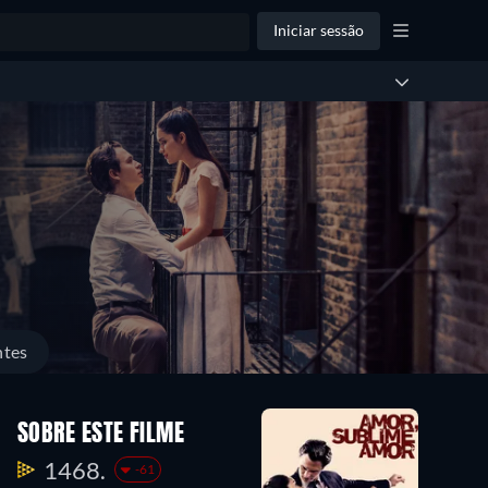
Iniciar sessão
ntes
SOBRE ESTE FILME
1468.
-61