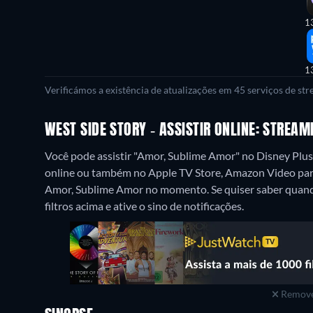
1
1
Verificámos a existência de atualizações em 45 serviços de st
WEST SIDE STORY - ASSISTIR ONLINE: STREA
Você pode assistir "Amor, Sublime Amor" no Disney Plus
online ou também no Apple TV Store, Amazon Video pa
Amor, Sublime Amor no momento. Se quiser saber quando 
filtros acima e ative o sino de notificações.
Remove