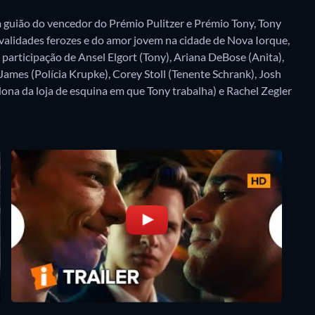
m guião do vencedor do Prémio Pulitzer e Prémio Tony, Tony
rivalidades ferozes e do amor jovem na cidade de Nova Iorque,
participação de Ansel Elgort (Tony), Ariana DeBose (Anita),
 James (Polícia Krupke), Corey Stoll (Tenente Schrank), Josh
ona da loja de esquina em que Tony trabalha) e Rachel Zegler