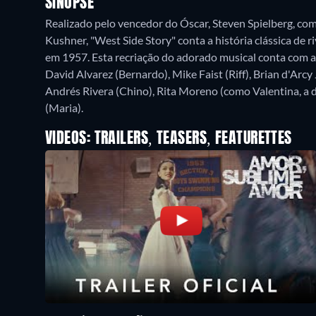
SINOPSE
Realizado pelo vencedor do Óscar, Steven Spielberg, co
Kushner, "West Side Story" conta a história clássica de 
em 1957. Esta recriação do adorado musical conta com a 
David Alvarez (Bernardo), Mike Faist (Riff), Brian d'Arcy
Andrés Rivera (Chino), Rita Moreno (como Valentina, a d
(Maria).
VIDEOS: TRAILERS, TEASERS, FEATURETTES