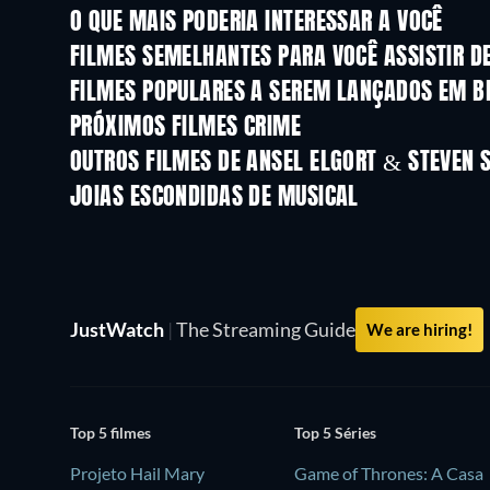
O QUE MAIS PODERIA INTERESSAR A VOCÊ
FILMES SEMELHANTES PARA VOCÊ ASSISTIR D
FILMES POPULARES A SEREM LANÇADOS EM B
PRÓXIMOS FILMES CRIME
OUTROS FILMES DE ANSEL ELGORT & STEVEN 
JOIAS ESCONDIDAS DE MUSICAL
JustWatch
|
The Streaming Guide
We are hiring!
Top 5 filmes
Top 5 Séries
Projeto Hail Mary
Game of Thrones: A Casa