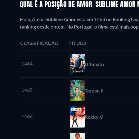
QUAL É A POSIÇÃO DE AMOR, SUBLIME AMOR
Hoje, Amor, Sublime Amor está em 1468 no Ranking Diár
ranking desde ontem. No Portugal, o filme está mais po
CLASSIFICAÇÃO
TÍTULO
1464.
Ultimato
1465.
Tarzan II
1466.
Rocky V