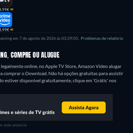
3,99€
4K
3,99€
4K
reaming em 7 de agosto de 2026 às 03:29:05.
Problemas de relatório
MING, COMPRE OU ALUGUE
 legalmente online, no Apple TV Store, Amazon Video alugar
ra comprar o Download.
Não há opções gratuitas para assistir
estiver disponível gratuitamente, clique em 'Grátis' nos
r este anúncio