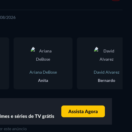
7/08/2026
Ariana DeBose
David Alvarez
Anita
Bernardo
r este anúncio