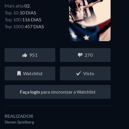
Mais alta:
02.
Top 10:
10 DIAS
Top 100:
116 DIAS
Top 1000:
457 DIAS
951
270
Watchlist
Visto
Faça login
para sincronizar a Watchlist
REALIZADOR
Steven Spielberg