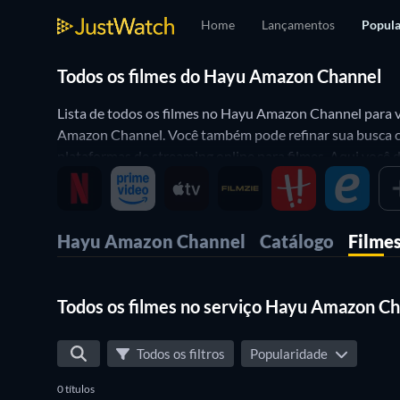
Home
Lançamentos
Popula
Todos os filmes do Hayu Amazon Channel
Lista de todos os filmes no Hayu Amazon Channel para v
Amazon Channel. Você também pode refinar sua busca co
plataformas de streaming online para filmes. Aqui você 
Hayu Amazon Channel
Catálogo
Filme
Todos os filmes no serviço Hayu Amazon C
Todos os filtros
Popularidade
0 títulos