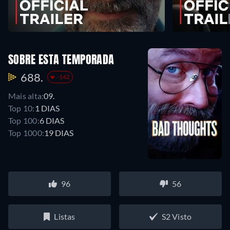
SOBRE ESTA TEMPORADA
688.
-142
Mais alta:
09.
Top 10:
1 DIAS
Top 100:
6 DIAS
Top 1000:
19 DIAS
96
56
Listas
S2 Visto