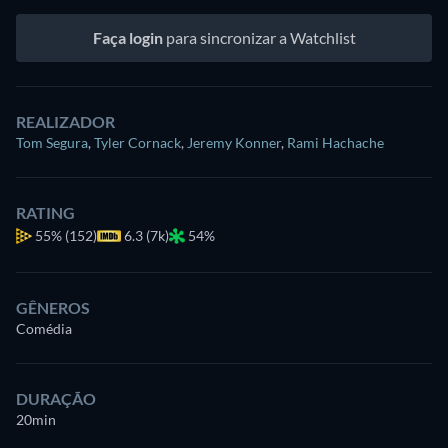
Faça login
para sincronizar a Watchlist
REALIZADOR
Tom Segura
,
Tyler Cornack
,
Jeremy Konner
,
Rami Hachache
RATING
55%
(152)
6.3 (7k)
54%
GÊNEROS
Comédia
DURAÇÃO
20min