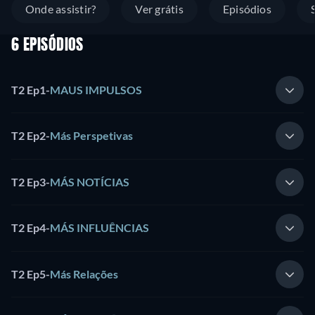
Onde assistir?
Ver grátis
Episódios
6 EPISÓDIOS
T2 Ep1
-
MAUS IMPULSOS
T2 Ep2
-
Más Perspetivas
T2 Ep3
-
MÁS NOTÍCIAS
T2 Ep4
-
MÁS INFLUÊNCIAS
T2 Ep5
-
Más Relações