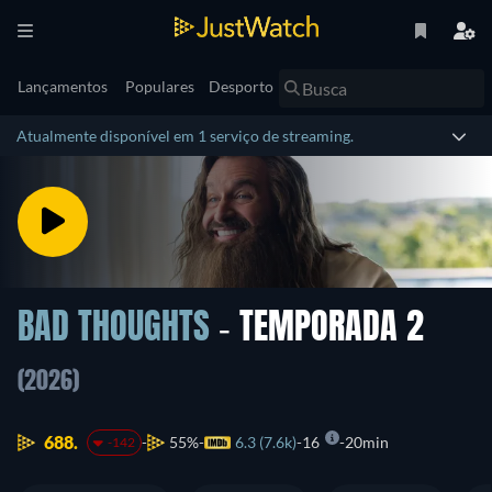
Lançamentos
Populares
Desporto
Atualmente disponível em 1 serviço de streaming.
BAD THOUGHTS
- TEMPORADA 2
(2026)
688.
55%
6.3 (7.6k)
16
20min
-142