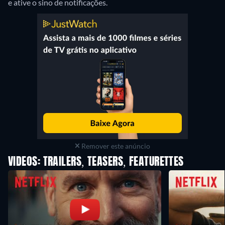
e ative o sino de notificações.
Remover este anúncio
VIDEOS: TRAILERS, TEASERS, FEATURETTES