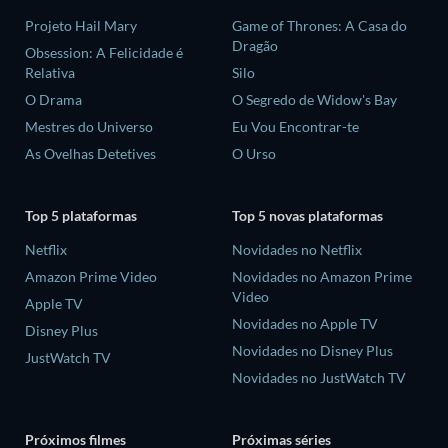
Projeto Hail Mary
Game of Thrones: A Casa do
Dragão
Obsession: A Felicidade é
Relativa
Silo
O Drama
O Segredo de Widow's Bay
Mestres do Universo
Eu Vou Encontrar-te
As Ovelhas Detetives
O Urso
Top 5 plataformas
Top 5 novas plataformas
Netflix
Novidades no Netflix
Amazon Prime Video
Novidades no Amazon Prime
Video
Apple TV
Novidades no Apple TV
Disney Plus
Novidades no Disney Plus
JustWatch TV
Novidades no JustWatch TV
Próximos filmes
Próximas séries