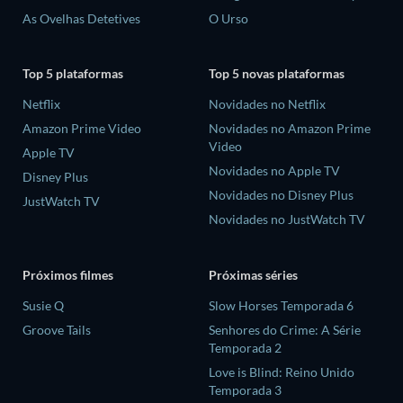
As Ovelhas Detetives
O Urso
Top 5 plataformas
Top 5 novas plataformas
Netflix
Novidades no Netflix
Amazon Prime Video
Novidades no Amazon Prime
Video
Apple TV
Novidades no Apple TV
Disney Plus
Novidades no Disney Plus
JustWatch TV
Novidades no JustWatch TV
Próximos filmes
Próximas séries
Susie Q
Slow Horses Temporada 6
Groove Tails
Senhores do Crime: A Série
Temporada 2
Love is Blind: Reino Unido
Temporada 3