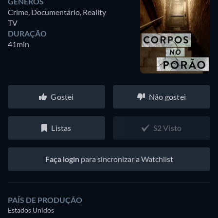
GÊNEROS
Crime, Documentário, Reality
TV
DURAÇÃO
41min
Gostei
Não gostei
Listas
S2 Visto
Faça login
para sincronizar a Watchlist
PAÍS DE PRODUÇÃO
Estados Unidos