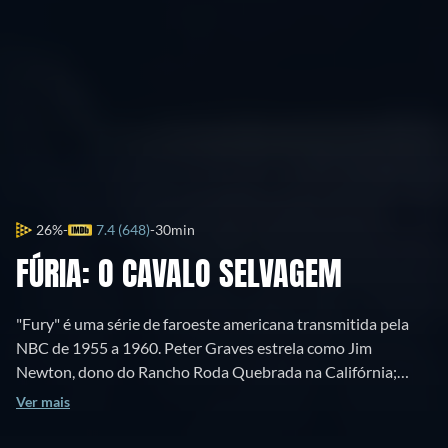
26%
7.4 (648)
30min
FÚRIA: O CAVALO SELVAGEM
"Fury" é uma série de faroeste americana transmitida pela
NBC de 1955 a 1960. Peter Graves estrela como Jim
Newton, dono do Rancho Roda Quebrada na Califórnia;
Bobby Diamond como seu filho adotivo, Joey Clark Newton;
Ver mais
e William Fawcett como o peão Pete Wilkey. Roger Mobley
coestrelou nas duas últimas temporadas como Homer