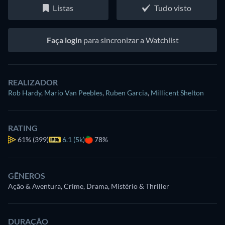
Listas
Tudo visto
Faça login
para sincronizar a Watchlist
REALIZADOR
Rob Hardy
,
Mario Van Peebles
,
Ruben Garcia
,
Millicent Shelton
RATING
61%
(399)
6.1 (5k)
78%
GÊNEROS
Ação & Aventura, Crime, Drama, Mistério & Thriller
DURAÇÃO