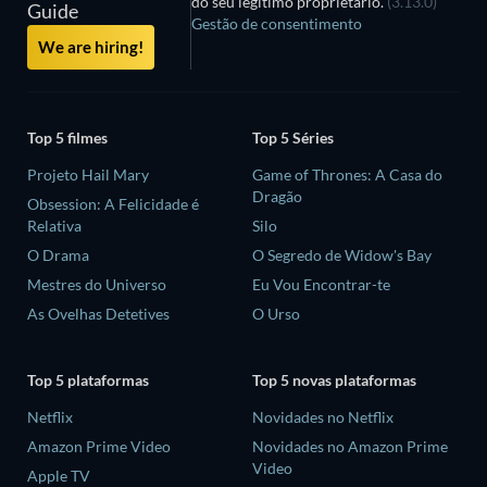
do seu legítimo proprietário.
(3.13.0)
Guide
Gestão de consentimento
We are hiring!
Top 5 filmes
Top 5 Séries
Projeto Hail Mary
Game of Thrones: A Casa do
Dragão
Obsession: A Felicidade é
Relativa
Silo
O Drama
O Segredo de Widow's Bay
Mestres do Universo
Eu Vou Encontrar-te
As Ovelhas Detetives
O Urso
Top 5 plataformas
Top 5 novas plataformas
Netflix
Novidades no Netflix
Amazon Prime Video
Novidades no Amazon Prime
Video
Apple TV