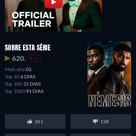
SOBRE ESTA SÉRIE
620.
-62
Mais alta:
02.
Top 10:
6 DIAS
Top 100:
15 DIAS
Top 1000:
91 DIAS
261
138