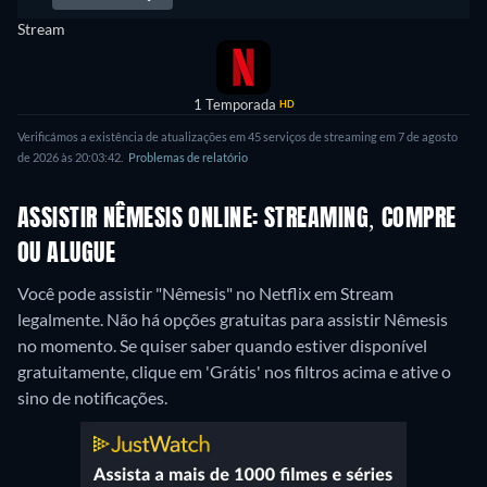
Stream
1 Temporada
HD
Verificámos a existência de atualizações em 45 serviços de streaming em 7 de agosto
de 2026 às 20:03:42.
Problemas de relatório
ASSISTIR NÊMESIS ONLINE: STREAMING, COMPRE
OU ALUGUE
Você pode assistir "Nêmesis" no Netflix em Stream
legalmente.
Não há opções gratuitas para assistir Nêmesis
no momento. Se quiser saber quando estiver disponível
gratuitamente, clique em 'Grátis' nos filtros acima e ative o
sino de notificações.