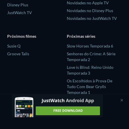
Novidades no Apple TV
Disney Plus
Novidades no Disney Plus
JustWatch TV
Novidades no JustWatch TV
Próximos filmes
Próximas séries
Susie Q
Slow Horses Temporada 6
Groove Tails
Senhores do Crime: A Série
Temporada 2
Love is Blind: Reino Unido
Temporada 3
Os Escolhidos à Prova De
Tudo Com Bear Grylls
Temporada 1
GATE24:The Border
Temporada 1