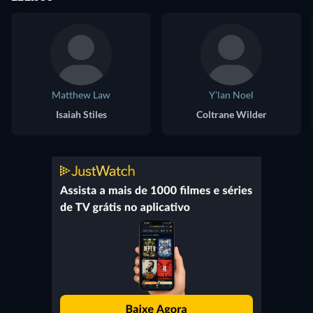
Matthew Law
Y'lan Noel
Isaiah Stiles
Coltrane Wilder