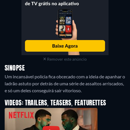
Remover este anúncio
SINOPSE
Um incansável polícia fica obcecado com a ideia de apanhar o
ladrão astuto por detrás de uma série de assaltos arriscados,
e só um deles conseguirá sair vitorioso.
VIDEOS: TRAILERS, TEASERS, FEATURETTES