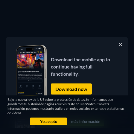
Download the mobile app to
continue having full
functionality!
Download now
Bajo la nueva ley de la UE sobre la protección de datos, te informamos que
guardamos tu historial de páginas que visitaste en JustWatch. Con esta
información, podemos mostrarte trailers en redes sociales externas y plataformas
de videos.
Yo acepto
más información