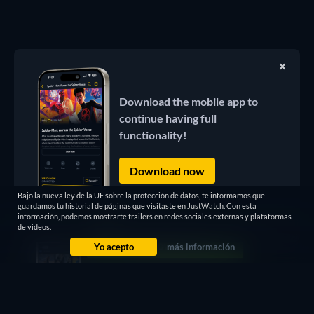
Download the mobile app to
continue having full
functionality!
Download now
Bajo la nueva ley de la UE sobre la protección de datos, te informamos que
guardamos tu historial de páginas que visitaste en JustWatch. Con esta
información, podemos mostrarte trailers en redes sociales externas y plataformas
de videos.
Yo acepto
más información